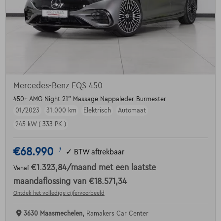
Mercedes-Benz EQS 450
450+ AMG Night 21" Massage Nappaleder Burmester
01/2023
31.000 km
Elektrisch
Automaat
245 kW ( 333 PK )
€68.990
1
✓
BTW aftrekbaar
€1.323,84
/maand
met een laatste
Vanaf
maandaflossing van
€18.571,34
Ontdek het volledige cijfervoorbeeld
3630 Maasmechelen,
Ramakers Car Center