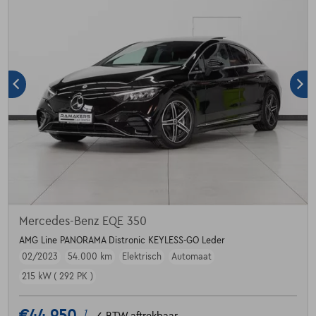
Mercedes-Benz EQE 350
AMG Line PANORAMA Distronic KEYLESS-GO Leder
02/2023
54.000 km
Elektrisch
Automaat
215 kW ( 292 PK )
1
✓
BTW aftrekbaar