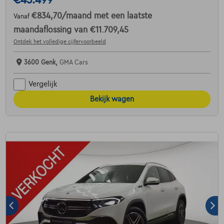
€834,70
/maand
met een laatste
Vanaf
maandaflossing van
€11.709,45
Ontdek het volledige cijfervoorbeeld
3600 Genk,
GMA Cars
Vergelijk
Bekijk wagen