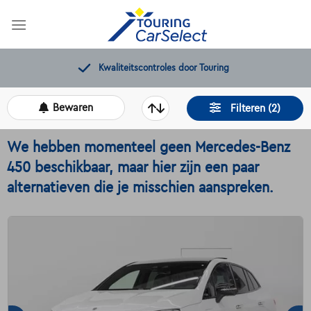
Skip
to
content
Kwaliteitscontroles door Touring
Bewaren
Filteren (2)
We hebben momenteel geen Mercedes-Benz
450 beschikbaar, maar hier zijn een paar
alternatieven die je misschien aanspreken.