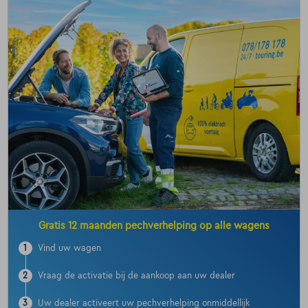
Gratis 12 maanden pechverhelping op alle wagens
1
Vind uw wagen
2
Vraag de activatie bij de aankoop aan uw dealer
3
Uw dealer activeert uw pechverhelping onmiddellijk