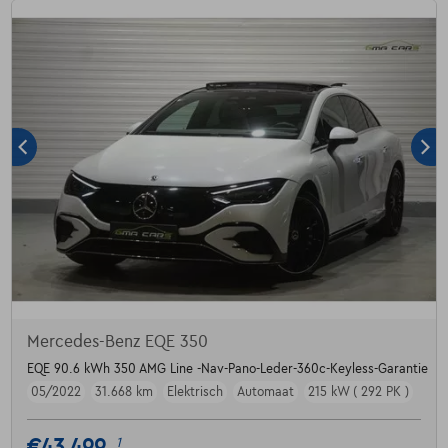
Mercedes-Benz EQE 350
EQE 90.6 kWh 350 AMG Line -Nav-Pano-Leder-360c-Keyless-Garantie
05/2022
31.668 km
Elektrisch
Automaat
215 kW ( 292 PK )
€43.499
1