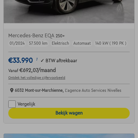
Mercedes-Benz EQA
250+
01/2024
57.500 km
Elektrisch
Automaat
140 kW ( 190 PK )
€33.990
1
✓
BTW aftrekbaar
€692,07
/maand
Vanaf
Ontdek het volledige cijfervoorbeeld
6032 Mont-sur-Marchienne,
L'agence Auto Services Nivelles
Vergelijk
Bekijk wagen