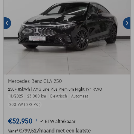
Mercedes-Benz CLA 250
250+ 85kWh | AMG Line Plus Premium Night 19" PANO
11/2025
23.000 km
Elektrisch
Automaat
200 kW ( 272 PK )
€52.950
1
✓
BTW aftrekbaar
€799,52
/maand
met een laatste
Vanaf