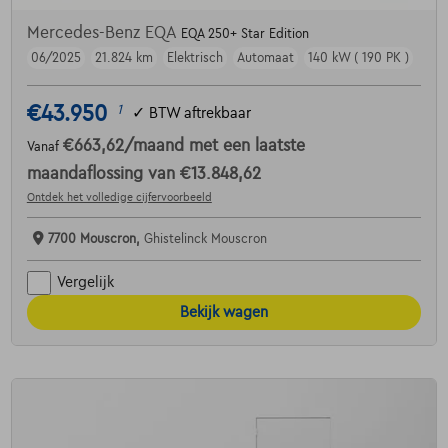
Mercedes-Benz EQA
EQA 250+ Star Edition
06/2025
21.824 km
Elektrisch
Automaat
140 kW ( 190 PK )
€43.950
1
✓
BTW aftrekbaar
€663,62
/maand
met een laatste
Vanaf
maandaflossing van
€13.848,62
Ontdek het volledige cijfervoorbeeld
7700 Mouscron,
Ghistelinck Mouscron
Vergelijk
Bekijk wagen