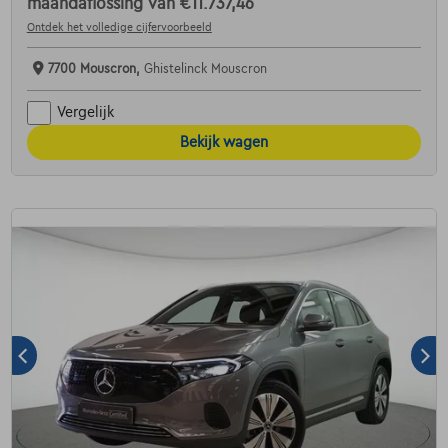
maandaflossing van
€11.737,46
Ontdek het volledige cijfervoorbeeld
7700 Mouscron,
Ghistelinck Mouscron
Vergelijk
Bekijk wagen