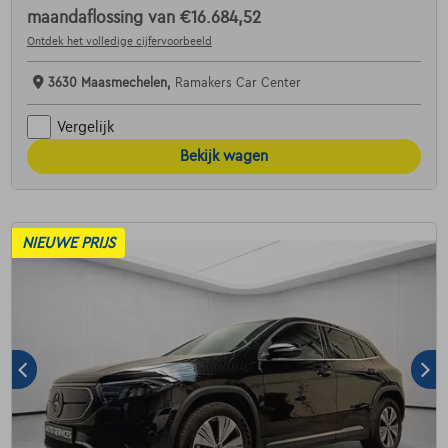
maandaflossing van
€16.684,52
Ontdek het volledige cijfervoorbeeld
3630 Maasmechelen,
Ramakers Car Center
Vergelijk
Bekijk wagen
NIEUWE PRIJS