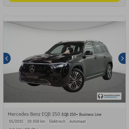
Mercedes-Benz EQB 250
EQB 250+ Business Line
05/2025
20.058 km
Elektrisch
Automaat