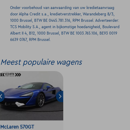
Onder voorbehoud van aanvaarding van uw kredietaanvraag
door Alpha Credit s.a., kredietverstrekker, Warandeberg 8/3,
1000 Brussel, BTW BE 0445.781.316, RPM Brussel. Adverteerder:
TCS Mobility S.A., agent in bijkomstige hoedanigheid, Boulevard
Albert II 4, B12, 1000 Brussel, BTW BE 1003.765.106, BE93 0019
6639 0767, RPM Brussel.
Meest populaire wagens
McLaren 570GT