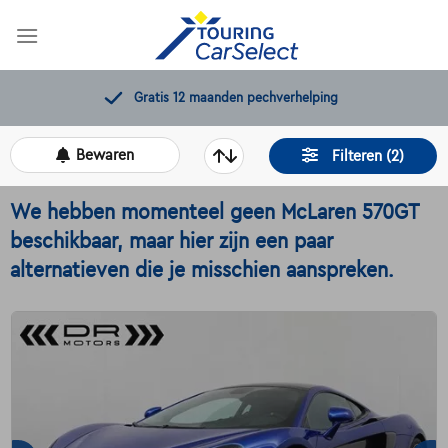
Skip
to
content
Gratis 12 maanden pechverhelping
Bewaren
Filteren (2)
We hebben momenteel geen McLaren 570GT
beschikbaar, maar hier zijn een paar
alternatieven die je misschien aanspreken.