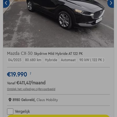
Mazda CX-30
Skydrive Mild Hybride AT 122 PK
04/2023
80.680 km
Hybride
Automaat
90 kW ( 122 PK )
€19.990
1
€411,47
/maand
Vanaf
Ontdek het volledige cijfervoorbeeld
8980 Geluveld,
Claus Mobility
Vergelijk