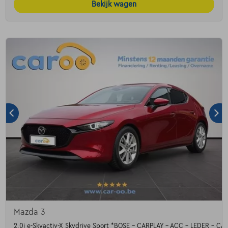
Bekijk wagen
Mazda 3
2.0i e-Skyactiv-X Skydrive Sport *BOSE - CARPLAY - ACC - LEDER - C