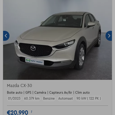
Mazda CX-30
Boite auto | GPS | Caméra | Capteurs Av/Ar | Clim auto
01/2023
60.379 km
Benzine
Automaat
90 kW ( 122 PK )
€20.990
1