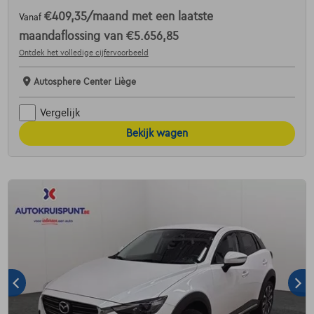
€409,35
/maand
met een laatste
Vanaf
maandaflossing van
€5.656,85
Ontdek het volledige cijfervoorbeeld
Autosphere Center Liège
Vergelijk
Bekijk wagen