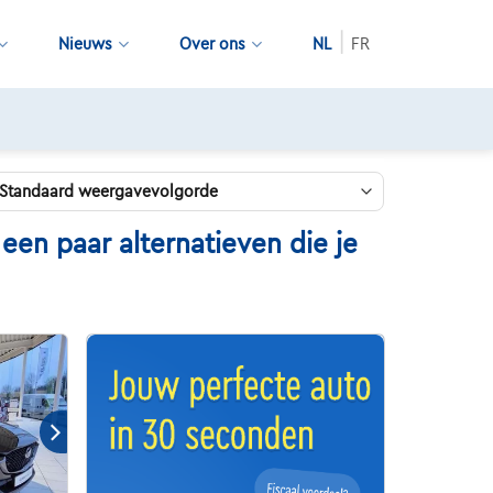
Nieuws
Over ons
NL
FR
en paar alternatieven die je