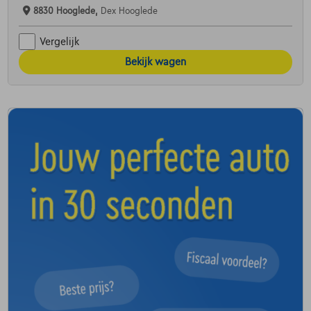
8830 Hooglede,
Dex Hooglede
Vergelijk
Bekijk wagen