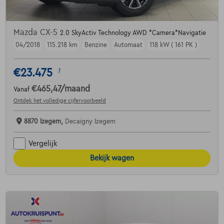
Mazda CX-5
2.0 SkyActiv Technology AWD *Camera*Navigatie
04/2018
115.218 km
Benzine
Automaat
118 kW ( 161 PK )
€23.475
1
€465,47
/maand
Vanaf
Ontdek het volledige cijfervoorbeeld
8870 Izegem,
Decaigny Izegem
Vergelijk
Bekijk wagen