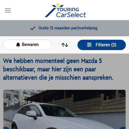
Skip
to
content
Gratis 12 maanden pechverhelping
Bewaren
Filteren (2)
We hebben momenteel geen Mazda 5
beschikbaar, maar hier zijn een paar
alternatieven die je misschien aanspreken.