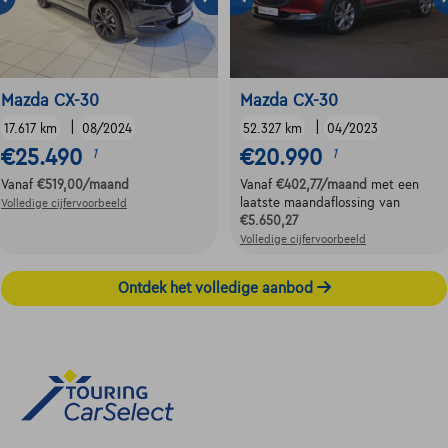
Mazda CX-30
Mazda CX-30
|
|
17.617 km
08/2024
52.327 km
04/2023
€25.490
€20.990
1
1
Vanaf
€519,00
/maand
Vanaf
€402,77
/maand
met een
laatste maandaflossing van
Volledige cijfervoorbeeld
€5.650,27
Volledige cijfervoorbeeld
Ontdek het volledige aanbod