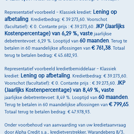
Lening op
Representatief voorbeeld – Klassiek krediet:
afbetaling
. Kredietbedrag: € 39.273,60. Voorschot
JKP (Jaarlijks
(facultatief): € 0. Contante prijs : € 39.273,60.
Kostenpercentage) van 6,29 %, vaste
jaarlijkse
60 maanden
debetrentevoet: 6,29 %. Looptijd van
. Terug te
€ 761,38
betalen in 60 maandelijkse aflossingen van
. Totaal
terug te betalen bedrag: € 45.682,93.
Representatief voorbeeld kredietbemiddelaar – Klassiek
Lening op afbetaling
krediet:
. Kredietbedrag: € 39.273,60.
JKP
Voorschot (facultatief): € 0. Contante prijs : € 39.273,60.
(Jaarlijks Kostenpercentage) van 8,49 %, vaste
60 maanden
jaarlijkse debetrentevoet: 8,49 %. Looptijd van
.
€ 799,65
Terug te betalen in 60 maandelijkse aflossingen van
.
Opel Astra Sports Tourer
1.2 turbo gs 130
Totaal terug te betalen bedrag: € 47.978,93.
04/2025
33.935 km
Benzine
Manueel
96 kW ( 130 PK )
Onder voorbehoud van aanvaarding van uw kredietaanvraag
door Alpha Credit s.a., kredietverstrekker, Warandeberg 8/3,