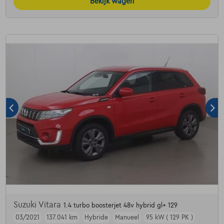
Bekijk wagen
Suzuki Vitara
1.4 turbo boosterjet 48v hybrid gl+ 129
03/2021
137.041 km
Hybride
Manueel
95 kW ( 129 PK )