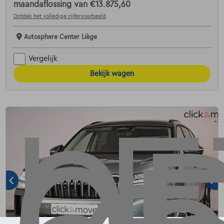
maandaflossing van
€13.875,60
Ontdek het volledige cijfervoorbeeld
Autosphere Center Liège
Vergelijk
Bekijk wagen