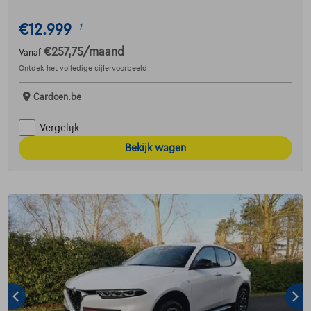
€12.999
1
€257,75
/maand
Vanaf
Ontdek het volledige cijfervoorbeeld
Cardoen.be
Vergelijk
Bekijk wagen