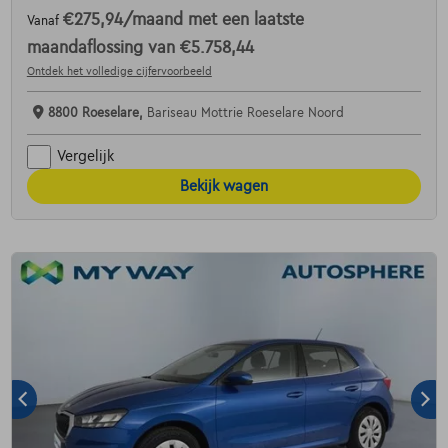
€275,94
/maand
met een laatste
Vanaf
maandaflossing van
€5.758,44
Ontdek het volledige cijfervoorbeeld
8800 Roeselare,
Bariseau Mottrie Roeselare Noord
Vergelijk
Bekijk wagen