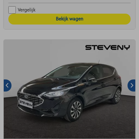
Vergelijk
Bekijk wagen