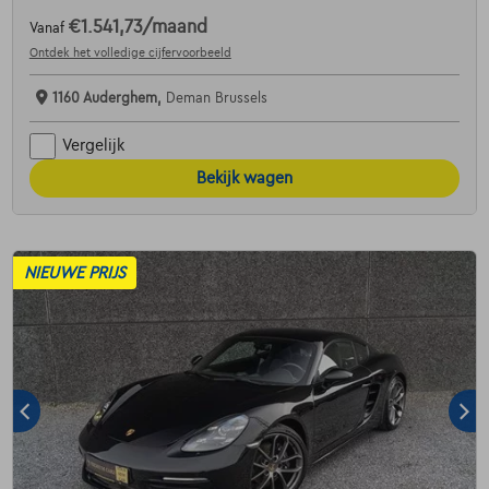
€1.541,73
/maand
Vanaf
Ontdek het volledige cijfervoorbeeld
1160 Auderghem,
Deman Brussels
Vergelijk
Bekijk wagen
NIEUWE PRIJS