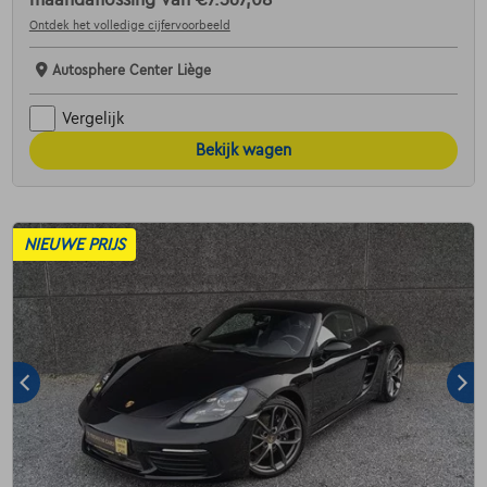
maandaflossing van
€7.567,08
Ontdek het volledige cijfervoorbeeld
Autosphere Center Liège
Vergelijk
Bekijk wagen
NIEUWE PRIJS