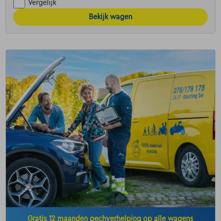
Vergelijk
Bekijk wagen
Gratis 12 maanden pechverhelping op alle wagens