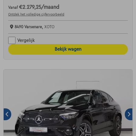
€2.279,25
/maand
Vanaf
Ontdek het volledige cijfervoorbeeld
8490 Varsenare,
XOTO
Vergelijk
Bekijk wagen