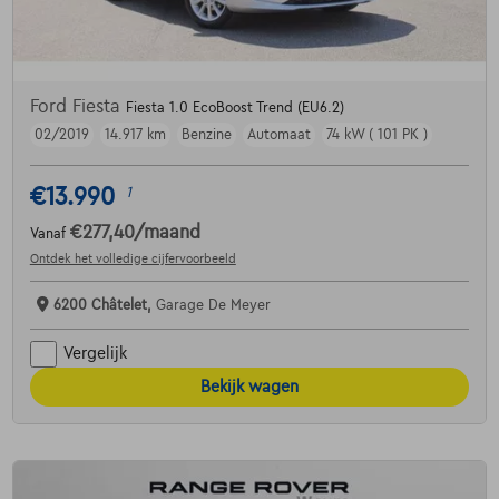
Ford Fiesta
Fiesta 1.0 EcoBoost Trend (EU6.2)
02/2019
14.917 km
Benzine
Automaat
74 kW ( 101 PK )
€13.990
1
€277,40
/maand
Vanaf
Ontdek het volledige cijfervoorbeeld
6200 Châtelet,
Garage De Meyer
Vergelijk
Bekijk wagen