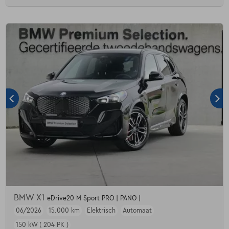
BMW X1
eDrive20 M Sport PRO | PANO |
06/2026
15.000 km
Elektrisch
Automaat
150 kW ( 204 PK )