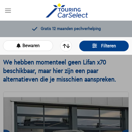
Skip
to
content
Gratis 12 maanden pechverhelping
Bewaren
Filteren
We hebben momenteel geen Lifan x70
beschikbaar, maar hier zijn een paar
alternatieven die je misschien aanspreken.