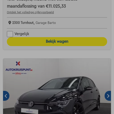
maandaflossing van
€11.025,33
Ontdek het volledige cijfervoorbeeld
2300 Turnhout,
Garage Barto
Vergelijk
Bekijk wagen