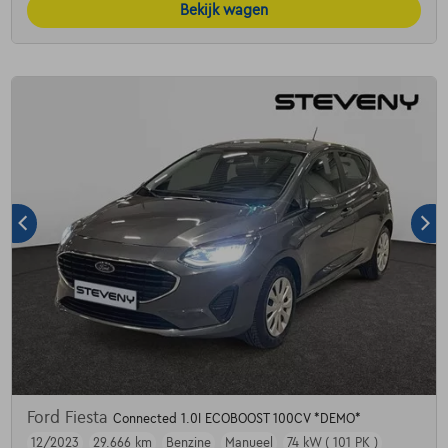
Bekijk wagen
Ford Fiesta
Connected 1.0I ECOBOOST 100CV *DEMO*
12/2023
29.666 km
Benzine
Manueel
74 kW ( 101 PK )