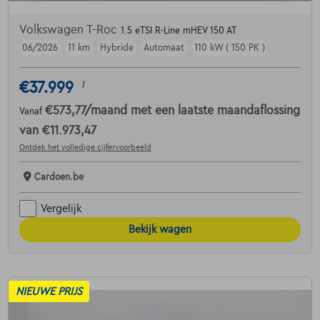
Volkswagen T-Roc
1.5 eTSI R-Line mHEV 150 AT
06/2026
11 km
Hybride
Automaat
110 kW ( 150 PK )
€37.999
1
€573,77
/maand
met een laatste maandaflossing
Vanaf
van
€11.973,47
Ontdek het volledige cijfervoorbeeld
Cardoen.be
Vergelijk
Bekijk wagen
NIEUWE PRIJS