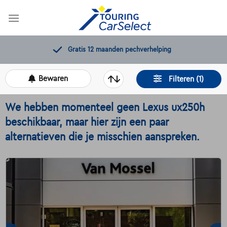
Skip
to
content
Gratis 12 maanden pechverhelping
Bewaren
Filteren (1)
We hebben momenteel geen Lexus ux250h
beschikbaar, maar hier zijn een paar
alternatieven die je misschien aanspreken.