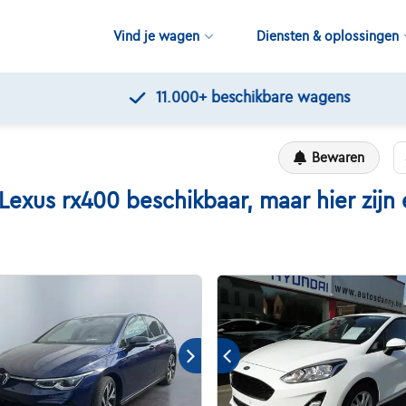
Vind je wagen
Diensten & oplossingen
11.000+
beschikbare wagens
Bewaren
us rx400 beschikbaar, maar hier zijn e