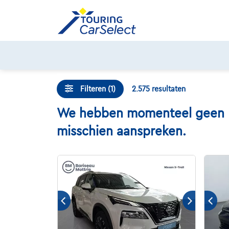
Skip
to
content
Filteren (1)
2.575
resultaten
We hebben momenteel geen Lex
misschien aanspreken.