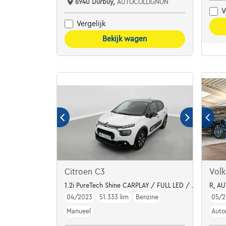
6940 Durbuy,
AUTOCOLLIGNON
V
Vergelijk
Bekijk wagen
Citroen C3
Vol
1.2i PureTech Shine CARPLAY / FULL LED / JA 16"
R, A
04/2023
51.333 km
Benzine
05/
Manueel
Auto