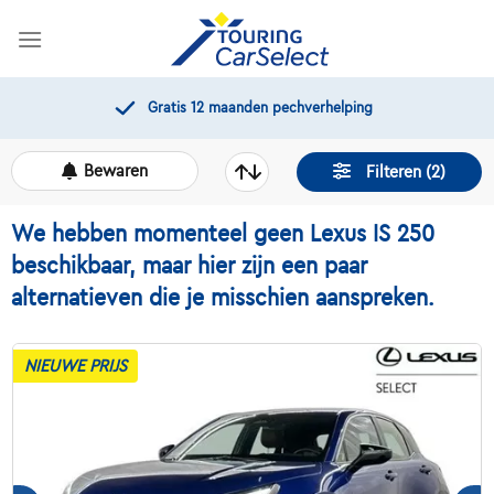
Skip
to
content
Gratis 12 maanden pechverhelping
Bewaren
Filteren (2)
We hebben momenteel geen Lexus IS 250
beschikbaar, maar hier zijn een paar
alternatieven die je misschien aanspreken.
NIEUWE PRIJS