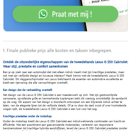
1. Finale publieke prijs alle kosten en taksen inbegrepen.
Ontdek de uitzonderlijke eigenschappen van de tweedehands Lexus IS 250 Cabriolet:
Waar stijl, prestatie en comfort samenkomen
Ben je op zoek naar een automodel dat niet alleen indruk maakt met zijn krachtige prestaties, maar
ook met zijn verfijnde design en luxueuze interieur? Maak kennis met de tweedehands Lexus IS 250
Cabriolet. Dit vlaggenschipmodel van Lexus belichaamt de essentie van automotive excellentie en
biedt een rijervaring die alle verwachtingen overtreft.
Een design dat de verbeelding overtreft
Het design van de Lexus IS 250 Cabriolet is een meesterwerk op zich. Met zijn gestroomlijnde
carrosserie, opvallende grille en kenmerkende koplampen trekt dit voertuig onmiddellijk de aandacht
op de weg. Elk aspect van het design is doordacht ontworpen om een blijvende indruk achter te
laten, van de elegante lijnen tot de verfijnde details. Of je nu door de stad cruist of over kronkelende
wegen rijdt, de tweedehands Lexus IS 250 Cabriolet is een lust voor het oog.
Krachtige prestaties onder de motorkap
Onder de motorkap biedt de Lexus IS 250 Cabriolet een indrukwekkende combinatie van kracht en
efficiëntie. Met een assortiment aan geavanceerde motoropties, variërend van responsieve
benzinemotoren tot krachtige hybride aandrijflijnen, levert de Lexus IS 250 Cabriolet prestaties zonder