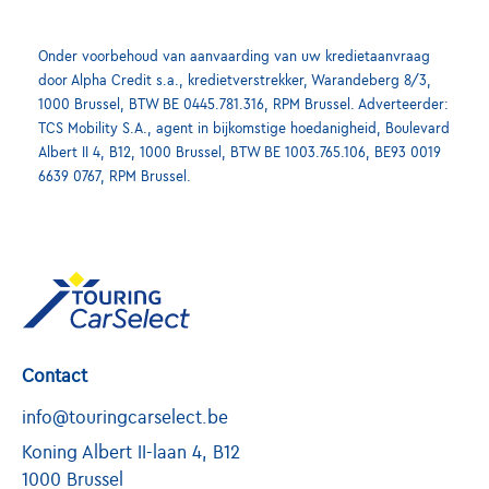
Onder voorbehoud van aanvaarding van uw kredietaanvraag
door Alpha Credit s.a., kredietverstrekker, Warandeberg 8/3,
1000 Brussel, BTW BE 0445.781.316, RPM Brussel. Adverteerder:
TCS Mobility S.A., agent in bijkomstige hoedanigheid, Boulevard
Albert II 4, B12, 1000 Brussel, BTW BE 1003.765.106, BE93 0019
6639 0767, RPM Brussel.
Contact
info@touringcarselect.be
Koning Albert II-laan 4, B12
1000 Brussel