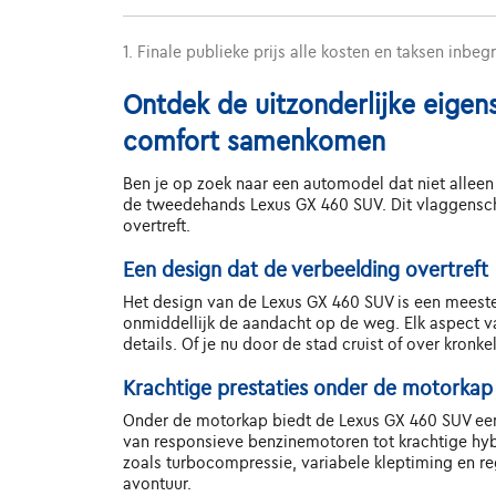
1. Finale publieke prijs alle kosten en taksen inbeg
Ontdek de uitzonderlijke eigen
comfort samenkomen
Ben je op zoek naar een automodel dat niet alleen 
de tweedehands Lexus GX 460 SUV. Dit vlaggenschi
overtreft.
Een design dat de verbeelding overtreft
Het design van de Lexus GX 460 SUV is een meester
onmiddellijk de aandacht op de weg. Elk aspect va
details. Of je nu door de stad cruist of over kron
Krachtige prestaties onder de motorkap
Onder de motorkap biedt de Lexus GX 460 SUV een 
van responsieve benzinemotoren tot krachtige hyb
zoals turbocompressie, variabele kleptiming en re
avontuur.