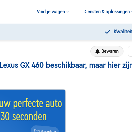
Vind je wagen
Diensten & oplossingen
Kwaliteitscontroles door Touring
Bewaren
us GX 460 beschikbaar, maar hier zijn 