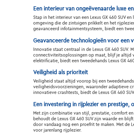
Een interieur van ongeëvenaarde luxe e
Stap in het interieur van een Lexus GX 460 SUV e
omgeving die de zintuigen prikkelt en het rijplez
geavanceerd infotainmentsysteem, biedt een twee
Geavanceerde technologieën voor een v
Innovatie staat centraal in de Lexus GX 460 SUV. 
connectiviteitsoplossingen op maat, blijf je alti
elektrificatie, biedt een tweedehands Lexus GX 46
Veiligheid als prioriteit
Veiligheid staat altijd voorop bij een tweedehand
veiligheidsvoorzieningen, waaronder adaptieve 
innovatieve crashtests, biedt de Lexus GX 460 SUV
Een investering in rijplezier en prestige
Met zijn combinatie van stijl, prestatie, comfort e
behoudt de Lexus GX 460 SUV zijn waarde en blijft 
door vandaag nog een proefrit te maken. Met de Lexu
voor jarenlang rijplezier.