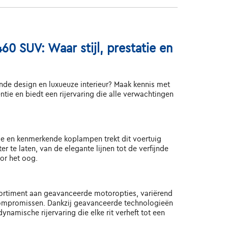
0 SUV: Waar stijl, prestatie en
jnde design en luxueuze interieur? Maak kennis met
e en biedt een rijervaring die alle verwachtingen
lle en kenmerkende koplampen trekt dit voertuig
te laten, van de elegante lijnen tot de verfijnde
or het oog.
sortiment aan geavanceerde motoropties, variërend
 compromissen. Dankzij geavanceerde technologieën
amische rijervaring die elke rit verheft tot een