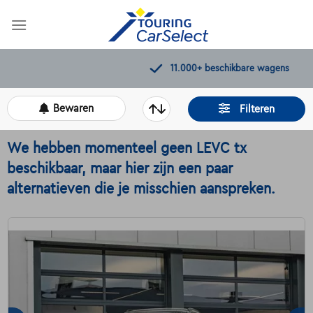
Skip
to
content
11.000+
beschikbare wagens
Bewaren
Filteren
We hebben momenteel geen LEVC tx
beschikbaar, maar hier zijn een paar
alternatieven die je misschien aanspreken.