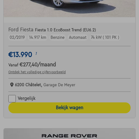
Ford Fiesta
Fiesta 1.0 EcoBoost Trend (EU6.2)
02/2019
14.917 km
Benzine
Automaat
74 kW ( 101 PK )
€13.990
1
€277,40
/maand
Vanaf
Ontdek het volledige cijfervoorbeeld
6200 Châtelet,
Garage De Meyer
Vergelijk
Bekijk wagen