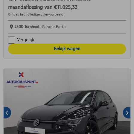
maandaflossing van
€11.025,33
Ontdek het volledige cijfervoorbeeld
2300 Turnhout,
Garage Barto
Vergelijk
Bekijk wagen