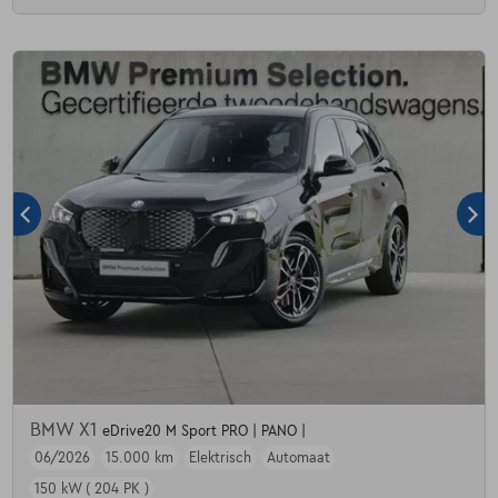
BMW X1
eDrive20 M Sport PRO | PANO |
06/2026
15.000 km
Elektrisch
Automaat
150 kW ( 204 PK )