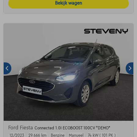
Bekijk wagen
Ford Fiesta
Connected 1.0I ECOBOOST 100CV *DEMO*
12/2023
29.666 km
Benzine
Manueel
74 kW ( 101 PK )