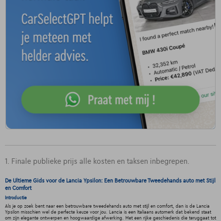
1. Finale publieke prijs alle kosten en taksen inbegrepen.
De Ultieme Gids voor de Lancia Ypsilon: Een Betrouwbare Tweedehands auto met Stijl
en Comfort
Introductie
Als je op zoek bent naar een betrouwbare tweedehands auto met stijl en comfort, dan is de Lancia
Ypsilon misschien wel de perfecte keuze voor jou. Lancia is een Italiaans automerk dat bekend staat
om zijn elegante ontwerpen en hoogwaardige afwerking. Met een rijke geschiedenis die teruggaat tot