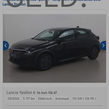
Lancia Ypsilon.
Lancia Ypsilon
E- 54 kwh 156 AT
09/2024
3.717 km
Elektrisch
Automaat
115 kW ( 156 PK )