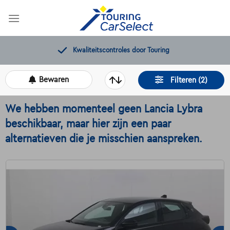
Skip
to
content
Kwaliteitscontroles door Touring
Bewaren
Filteren (2)
We hebben momenteel geen Lancia Lybra
beschikbaar, maar hier zijn een paar
alternatieven die je misschien aanspreken.