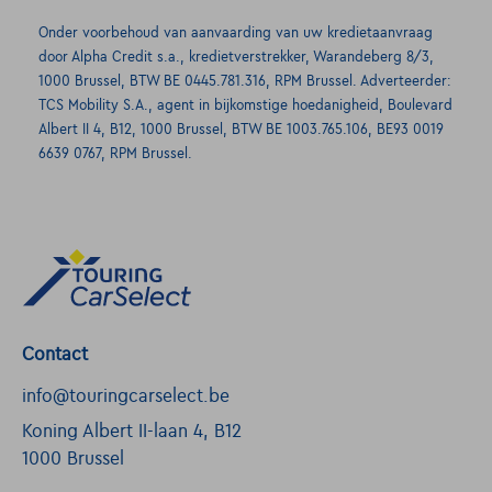
Onder voorbehoud van aanvaarding van uw kredietaanvraag
door Alpha Credit s.a., kredietverstrekker, Warandeberg 8/3,
1000 Brussel, BTW BE 0445.781.316, RPM Brussel. Adverteerder:
TCS Mobility S.A., agent in bijkomstige hoedanigheid, Boulevard
Albert II 4, B12, 1000 Brussel, BTW BE 1003.765.106, BE93 0019
6639 0767, RPM Brussel.
Contact
info@touringcarselect.be
Koning Albert II-laan 4, B12
1000 Brussel