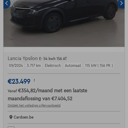
Lancia Ypsilon
E- 54 kwh 156 AT
09/2024
3.717 km
Elektrisch
Automaat
115 kW ( 156 PK )
€23.499
1
€354,82
/maand
met een laatste
Vanaf
maandaflossing van
€7.404,52
Ontdek het volledige cijfervoorbeeld
Cardoen.be