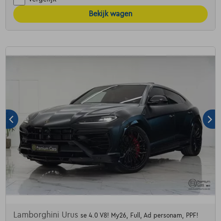
Bekijk wagen
Lamborghini Urus
se 4.0 V8! My26, Full, Ad personam, PPF!