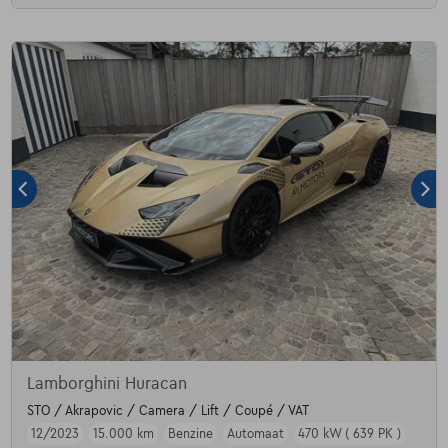
Lamborghini Huracan
STO / Akrapovic / Camera / Lift / Coupé / VAT
12/2023
15.000 km
Benzine
Automaat
470 kW ( 639 PK )