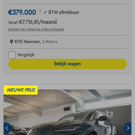
€379.000
1
✓
BTW aftrekbaar
€7.716,81
/maand
Vanaf
Ontdek het volledige cijfervoorbeeld
8730 Beernem,
A Motors
Vergelijk
Bekijk wagen
NIEUWE PRIJS