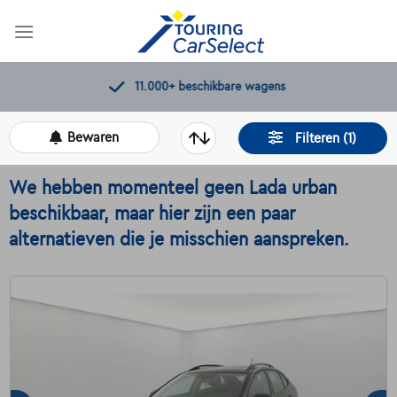
Skip
to
content
11.000+
beschikbare wagens
Bewaren
Filteren (1)
We hebben momenteel geen Lada urban
beschikbaar, maar hier zijn een paar
alternatieven die je misschien aanspreken.