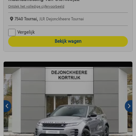
Ontdek het volledige cijfervoorbeeld
7540 Tournai,
JLR Dejonckheere Tournai
Vergelijk
Bekijk wagen