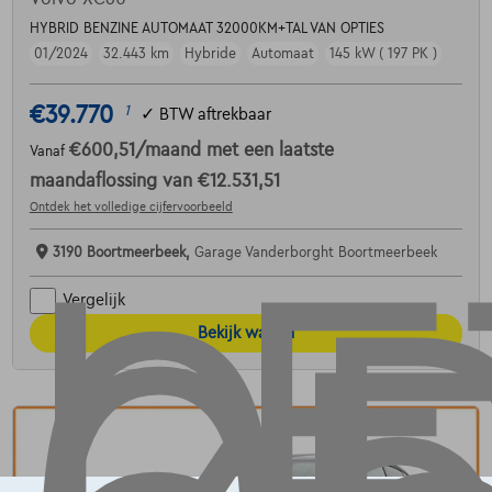
HYBRID BENZINE AUTOMAAT 32000KM+TAL VAN OPTIES
01/2024
32.443 km
Hybride
Automaat
145 kW ( 197 PK )
€39.770
1
✓
BTW aftrekbaar
€600,51
/maand
met een laatste
Vanaf
maandaflossing van
€12.531,51
Ontdek het volledige cijfervoorbeeld
3190 Boortmeerbeek,
Garage Vanderborght Boortmeerbeek
Vergelijk
Bekijk wagen