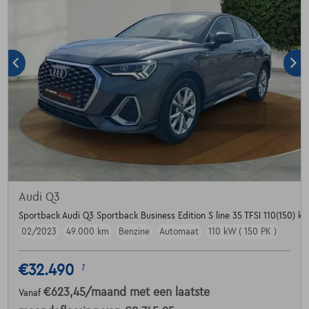
Audi Q3
Sportback Audi Q3 Sportback Business Edition S line 35 TFSI 110(150) kW
02/2023
49.000 km
Benzine
Automaat
110 kW ( 150 PK )
€32.490
1
€623,45
/maand
met een laatste
Vanaf