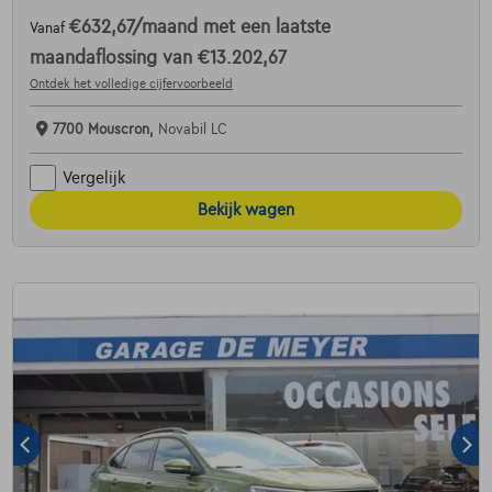
€632,67
/maand
met een laatste
Vanaf
maandaflossing van
€13.202,67
Ontdek het volledige cijfervoorbeeld
7700 Mouscron,
Novabil LC
Vergelijk
Bekijk wagen