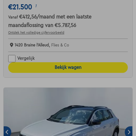
€21.500
1
€412,56
/maand
met een laatste
Vanaf
maandaflossing van
€5.787,56
Ontdek het volledige cijfervoorbeeld
1420 Braine l'Alleud,
Flies & Co
Vergelijk
Bekijk wagen