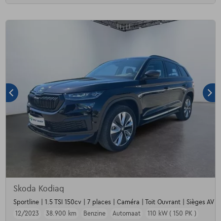
Skoda Kodiaq
Sportline | 1.5 TSI 150cv | 7 places | Caméra | Toit Ouvrant | Sièges AV c
12/2023
38.900 km
Benzine
Automaat
110 kW ( 150 PK )