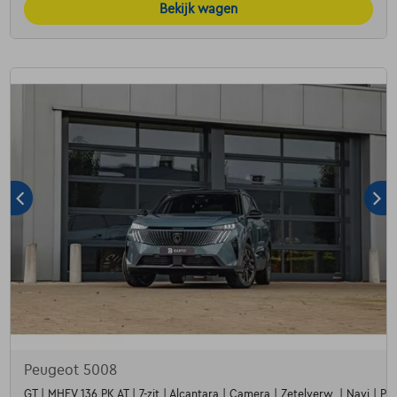
Bekijk wagen
Peugeot 5008
GT | MHEV 136 PK AT | 7-zit | Alcantara | Camera | Zetelverw. | Navi | Par