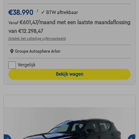
€38.990
1
✓
BTW aftrekbaar
€601,47
/maand
met een laatste maandaflossing
Vanaf
van
€12.298,47
Ontdek het volledige cijfervoorbeeld
Groupe Autosphere Arlon
Vergelijk
Bekijk wagen