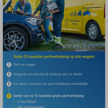
Gratis 12 maanden pechverhelping op alle wagens
1
Vind uw wagen
2
Vraag de activatie bij de aankoop aan uw dealer
3
Uw dealer activeert uw pechverhelping onmiddellijk
✓
Geniet van uw 12 maanden gratis pechverhelping
✓
In heel België
✓
Met vervangwagen