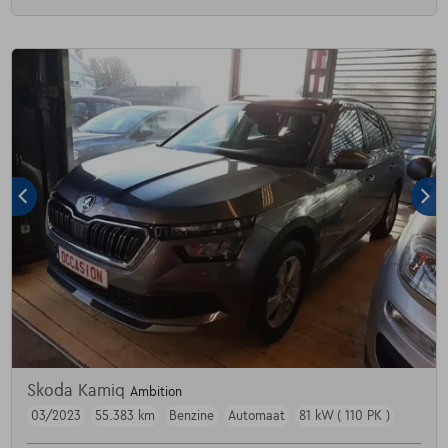
Skoda Kamiq
Ambition
03/2023
55.383 km
Benzine
Automaat
81 kW ( 110 PK )