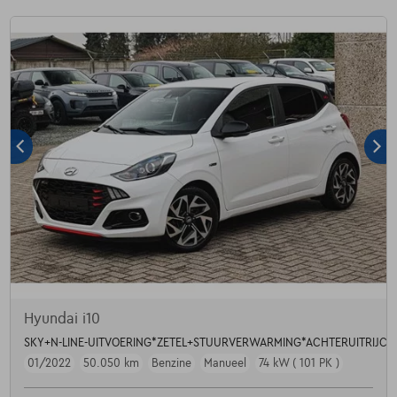
Hyundai i10
SKY+N-LINE-UITVOERING*ZETEL+STUURVERWARMING*ACHTERUITRIJCA
01/2022
50.050 km
Benzine
Manueel
74 kW ( 101 PK )