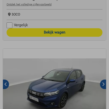
Ontdek het volledige cijfervoorbeeld
SOCO
Vergelijk
Bekijk wagen