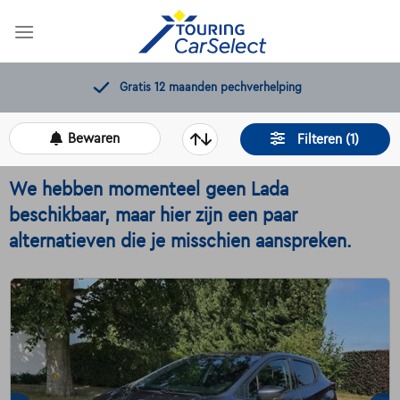
Skip
to
content
Gratis 12 maanden pechverhelping
Bewaren
Filteren (1)
We hebben momenteel geen Lada
beschikbaar, maar hier zijn een paar
alternatieven die je misschien aanspreken.