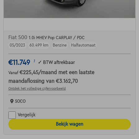
Fiat 500
1.0i MHEV Pop CARPLAY / PDC
05/2023
60.499 km
Benzine
Halfautomaat
€11.749
1
✓
BTW aftrekbaar
€225,45
/maand
met een laatste
Vanaf
maandaflossing van
€3.162,70
Ontdek het volledige cijfervoorbeeld
SOCO
Vergelijk
Bekijk wagen