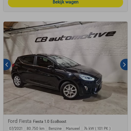
Bekijk wagen
Ford Fiesta
Fiesta 1.0 EcoBoost
07/2021
80.750 km
Benzine
Manueel
74 kW ( 101 PK )