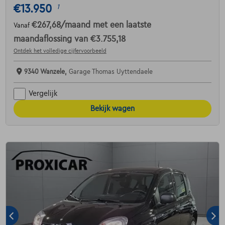
€13.950
1
€267,68
/maand
met een laatste
Vanaf
maandaflossing van
€3.755,18
Ontdek het volledige cijfervoorbeeld
9340 Wanzele,
Garage Thomas Uyttendaele
Vergelijk
Bekijk wagen