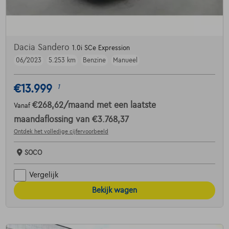
Dacia Sandero
1.0i SCe Expression
06/2023
5.253 km
Benzine
Manueel
€13.999
1
€268,62
/maand
met een laatste
Vanaf
maandaflossing van
€3.768,37
Ontdek het volledige cijfervoorbeeld
SOCO
Vergelijk
Bekijk wagen