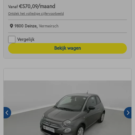
€570,09
/maand
Vanaf
Ontdek het volledige cijfervoorbeeld
9800 Deinze,
Vermeirsch
Vergelijk
Bekijk wagen