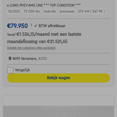
e LONG PHEV AMG LINE *** TOP CONDITION ***
10/2021
73.000 km
Hybride
Automaat
270 kW ( 367 PK )
€79.950
1
✓
BTW aftrekbaar
€1.534,15
/maand
met een laatste
Vanaf
maandaflossing van
€21.521,65
Ontdek het volledige cijfervoorbeeld
8490 Varsenare,
XOTO
Vergelijk
Bekijk wagen