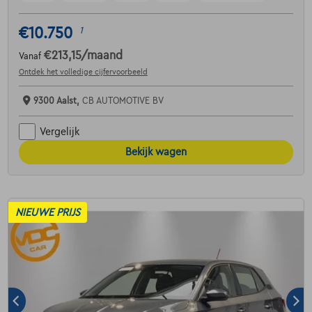
€10.750
1
€213,15
/maand
Vanaf
Ontdek het volledige cijfervoorbeeld
9300 Aalst,
CB AUTOMOTIVE BV
Vergelijk
Bekijk wagen
NIEUWE PRIJS