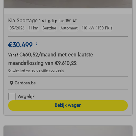
Kia Sportage
1.6 t-gdi pulse 150 AT
05/2026
11 km
Benzine
Automaat
110 kW ( 150 PK )
€30.499
1
€460,52
/maand
met een laatste
Vanaf
maandaflossing van
€9.610,22
Ontdek het volledige cijfervoorbeeld
Cardoen.be
Vergelijk
Bekijk wagen