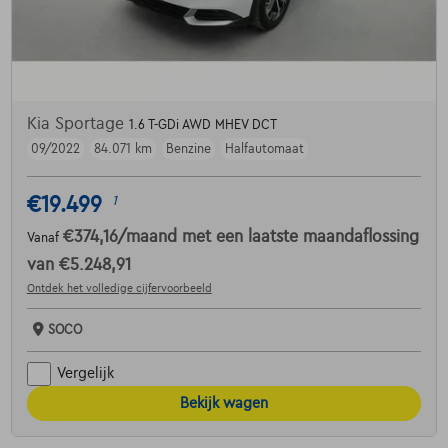
Kia Sportage
1.6 T-GDi AWD MHEV DCT
09/2022
84.071 km
Benzine
Halfautomaat
€19.499
1
€374,16
/maand
met een laatste maandaflossing
Vanaf
van
€5.248,91
Ontdek het volledige cijfervoorbeeld
SOCO
Vergelijk
Bekijk wagen