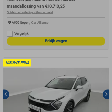
maandaflossing van
€10.710,23
Ontdek het volledige cijfervoorbeeld
4700 Eupen,
Car Alliance
Vergelijk
Bekijk wagen
NIEUWE PRIJS