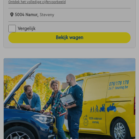
Ontdek het volledige cijfervoorbeeld
5004 Namur,
Steveny
Vergelijk
Bekijk wagen