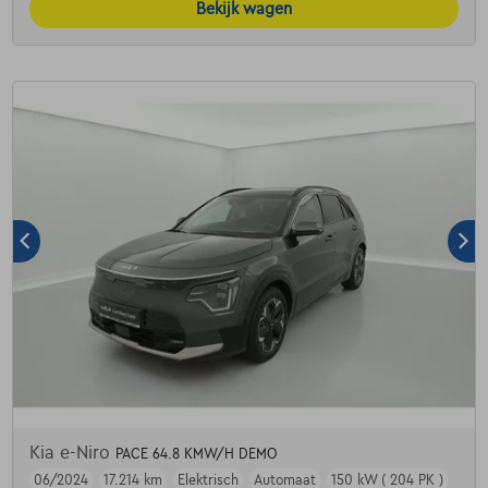
Bekijk wagen
Kia e-Niro
PACE 64.8 KMW/H DEMO
06/2024
17.214 km
Elektrisch
Automaat
150 kW ( 204 PK )