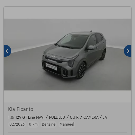
Kia Picanto
1.0i 12V GT Line NAVI / FULL LED / CUIR / CAMERA / JA
02/2026
0 km
Benzine
Manueel