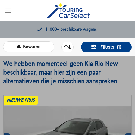
Skip
to
content
11.000+
beschikbare wagens
Bewaren
Filteren (1)
We hebben momenteel geen Kia Rio New
beschikbaar, maar hier zijn een paar
alternatieven die je misschien aanspreken.
NIEUWE PRIJS