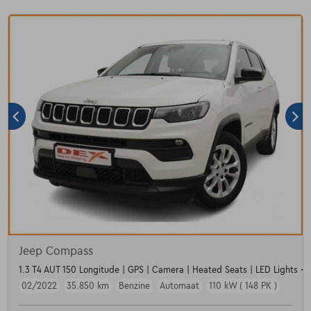
Jeep Compass
1.3 T4 AUT 150 Longitude | GPS | Camera | Heated Seats | LED Lights <u
02/2022
35.850 km
Benzine
Automaat
110 kW ( 148 PK )