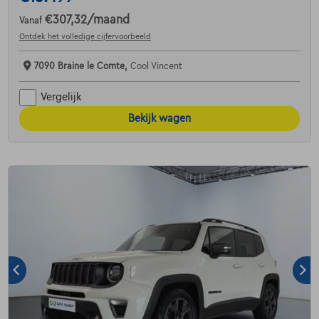
€307,32
/maand
Vanaf
Ontdek het volledige cijfervoorbeeld
7090 Braine le Comte,
Cool Vincent
Vergelijk
Bekijk wagen