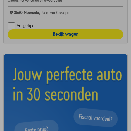
Ontdek het volledige cijfervoorbeeld
8560 Moorsele,
Palermo Garage
Vergelijk
Bekijk wagen