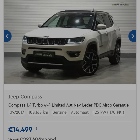
Jeep Compass
Compass 1.4 Turbo 4x4 Limited Aut-Nav-Leder-PDC-Airco-Garantie
09/2017
108.168 km
Benzine
Automaat
125 kW ( 170 PK )
€14.499
1