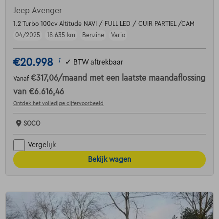
Jeep Avenger
1.2 Turbo 100cv Altitude NAVI / FULL LED / CUIR PARTIEL /CAM
04/2025
18.635 km
Benzine
Vario
€20.998
1
✓
BTW aftrekbaar
€317,06
/maand
met een laatste maandaflossing
Vanaf
van
€6.616,46
Ontdek het volledige cijfervoorbeeld
SOCO
Vergelijk
Bekijk wagen