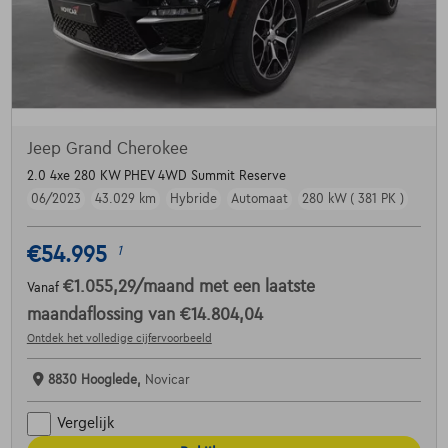
Jeep Grand Cherokee
2.0 4xe 280 KW PHEV 4WD Summit Reserve
06/2023
43.029 km
Hybride
Automaat
280 kW ( 381 PK )
€54.995
1
€1.055,29
/maand
met een laatste
Vanaf
maandaflossing van
€14.804,04
Ontdek het volledige cijfervoorbeeld
8830 Hooglede,
Novicar
Vergelijk