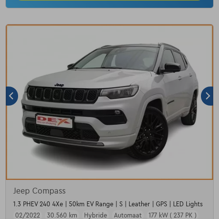
Jeep Compass
1.3 PHEV 240 4Xe | 50km EV Range | S | Leather | GPS | LED Lights
02/2022
30.560 km
Hybride
Automaat
177 kW ( 237 PK )