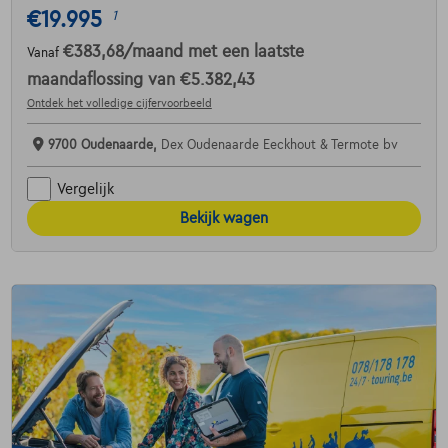
€19.995
1
€383,68
/maand
met een laatste
Vanaf
maandaflossing van
€5.382,43
Ontdek het volledige cijfervoorbeeld
9700 Oudenaarde,
Dex Oudenaarde Eeckhout & Termote bv
Vergelijk
Bekijk wagen