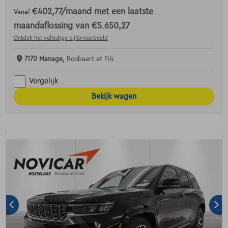
€402,77
/maand
met een laatste
Vanaf
maandaflossing van
€5.650,27
Ontdek het volledige cijfervoorbeeld
7170 Manage,
Roobaert et Fils
Vergelijk
Bekijk wagen