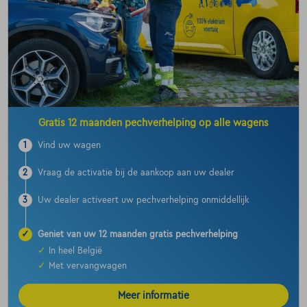
Gratis 12 maanden pechverhelping op alle wagens
1
Vind uw wagen
2
Vraag de activatie bij de aankoop aan uw dealer
3
Uw dealer activeert uw pechverhelping onmiddellijk
✓
Geniet van uw 12 maanden gratis pechverhelping
✓
In heel België
✓
Met vervangwagen
Meer informatie