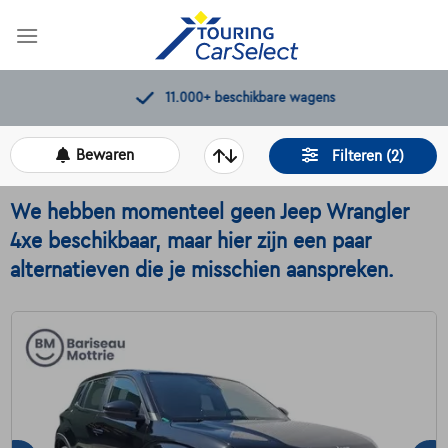
Skip
to
content
11.000+
beschikbare wagens
Bewaren
Filteren (2)
We hebben momenteel geen Jeep Wrangler
4xe beschikbaar, maar hier zijn een paar
alternatieven die je misschien aanspreken.