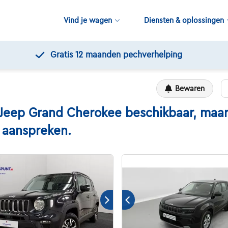
Vind je wagen
Diensten & oplossingen
Gratis 12 maanden pechverhelping
Bewaren
ep Grand Cherokee beschikbaar, maar h
n aanspreken.