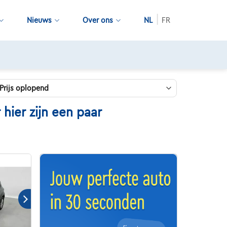
Nieuws
Over ons
NL
FR
ier zijn een paar