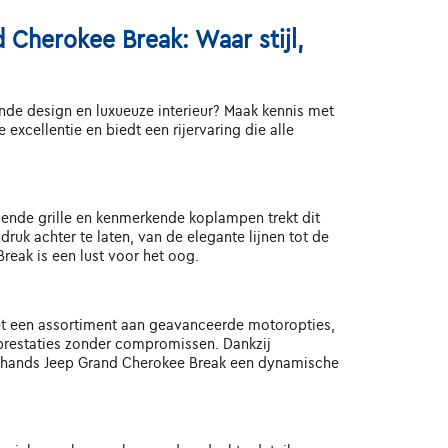
Cherokee Break: Waar stijl,
jnde design en luxueuze interieur? Maak kennis met
cellentie en biedt een rijervaring die alle
lende grille en kenmerkende koplampen trekt dit
uk achter te laten, van de elegante lijnen tot de
reak is een lust voor het oog.
et een assortiment aan geavanceerde motoropties,
 prestaties zonder compromissen. Dankzij
dehands Jeep Grand Cherokee Break een dynamische