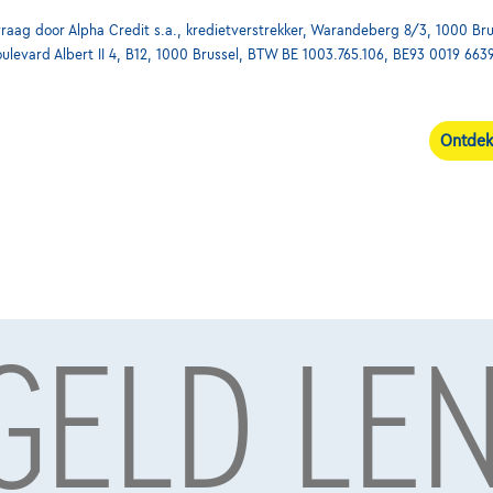
ag door Alpha Credit s.a., kredietverstrekker, Warandeberg 8/3, 1000 Bru
oulevard Albert II 4, B12, 1000 Brussel, BTW BE 1003.765.106, BE93 0019 663
Ontdek
 GELD LE