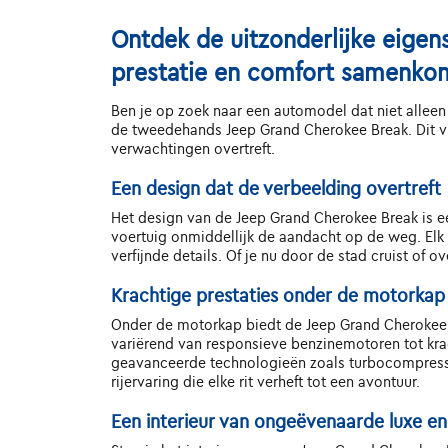
Ontdek de uitzonderlijke eige
prestatie en comfort samenko
Ben je op zoek naar een automodel dat niet alleen 
de tweedehands Jeep Grand Cherokee Break. Dit vl
verwachtingen overtreft.
Een design dat de verbeelding overtreft
Het design van de Jeep Grand Cherokee Break is ee
voertuig onmiddellijk de aandacht op de weg. Elk 
verfijnde details. Of je nu door de stad cruist of
Krachtige prestaties onder de motorkap
Onder de motorkap biedt de Jeep Grand Cherokee 
variërend van responsieve benzinemotoren tot krac
geavanceerde technologieën zoals turbocompressi
rijervaring die elke rit verheft tot een avontuur.
Een interieur van ongeëvenaarde luxe e