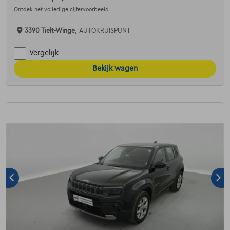
Ontdek het volledige cijfervoorbeeld
3390 Tielt-Winge,
AUTOKRUISPUNT
Vergelijk
Bekijk wagen