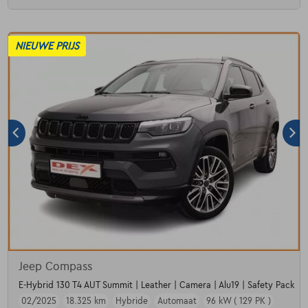
NIEUWE PRIJS
Jeep Compass
E-Hybrid 130 T4 AUT Summit | Leather | Camera | Alu19 | Safety Pack
02/2025
18.325 km
Hybride
Automaat
96 kW ( 129 PK )