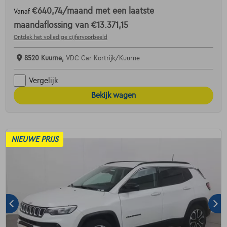
€640,74
/maand
met een laatste
Vanaf
maandaflossing van
€13.371,15
Ontdek het volledige cijfervoorbeeld
8520 Kuurne,
VDC Car Kortrijk/Kuurne
Vergelijk
Bekijk wagen
NIEUWE PRIJS