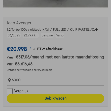
Jeep Avenger
1.2 Turbo 100cv Altitude NAVI / FULL LED / CUIR PARTIEL /CAM
06/2025
22.793 km
Benzine
Vario
€20.998
1
✓
BTW aftrekbaar
€317,06
/maand
met een laatste maandaflossing
Vanaf
van
€6.616,46
Ontdek het volledige cijfervoorbeeld
SOCO
Vergelijk
Bekijk wagen