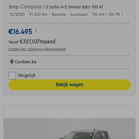
Jeep Compass
1.3 turbo 4x2 limited ddct 150 AT
12/2020
91.650 km
Benzine
Automaat
110 kW ( 150 PK )
€16.495
1
€327,07
/maand
Vanaf
Ontdek het volledige cijfervoorbeeld
Cardoen.be
Vergelijk
Bekijk wagen