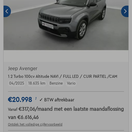
Jeep Avenger
1.2 Turbo 100cv Altitude NAVI / FULL LED / CUIR PARTIEL /CAM
04/2025
18.635 km
Benzine
Vario
€20.998
1
✓
BTW aftrekbaar
€317,06
/maand
met een laatste maandaflossing
Vanaf
van
€6.616,46
Ontdek het volledige cijfervoorbeeld