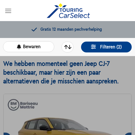
Skip
to
content
Gratis 12 maanden pechverhelping
Bewaren
Filteren (2)
We hebben momenteel geen Jeep CJ-7
beschikbaar, maar hier zijn een paar
alternatieven die je misschien aanspreken.