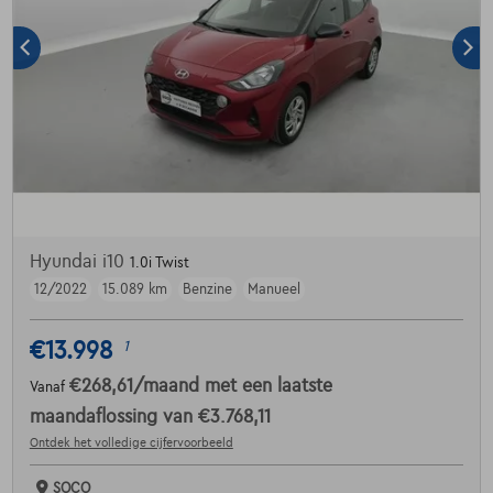
Hyundai i10
1.0i Twist
12/2022
15.089 km
Benzine
Manueel
€13.998
1
€268,61
/maand
met een laatste
Vanaf
maandaflossing van
€3.768,11
Ontdek het volledige cijfervoorbeeld
SOCO