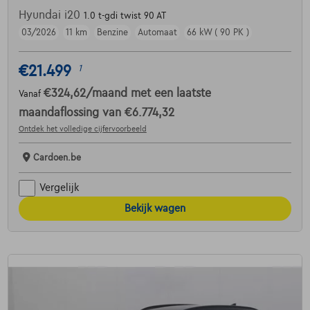
Hyundai i20
1.0 t-gdi twist 90 AT
03/2026
11 km
Benzine
Automaat
66 kW ( 90 PK )
€21.499
1
€324,62
/maand
met een laatste
Vanaf
maandaflossing van
€6.774,32
Ontdek het volledige cijfervoorbeeld
Cardoen.be
Vergelijk
Bekijk wagen