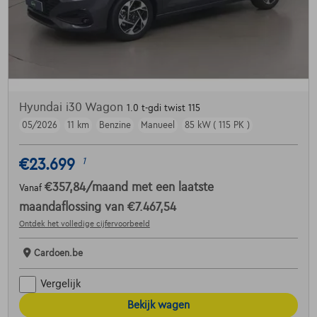
Hyundai i30 Wagon
1.0 t-gdi twist 115
05/2026
11 km
Benzine
Manueel
85 kW ( 115 PK )
€23.699
1
€357,84
/maand
met een laatste
Vanaf
maandaflossing van
€7.467,54
Ontdek het volledige cijfervoorbeeld
Cardoen.be
Vergelijk
Bekijk wagen