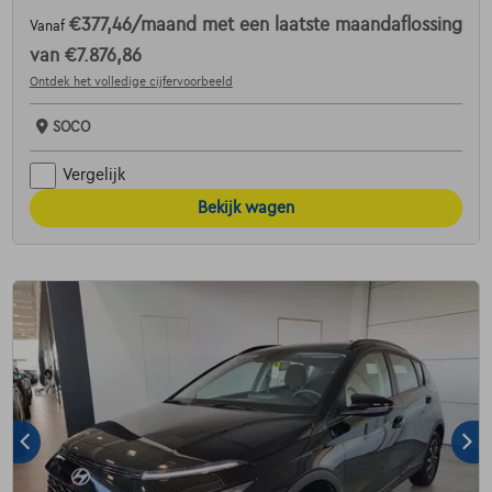
€377,46
/maand
met een laatste maandaflossing
Vanaf
van
€7.876,86
Ontdek het volledige cijfervoorbeeld
SOCO
Vergelijk
Bekijk wagen