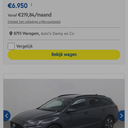
€6.950
1
€219,84
/maand
Vanaf
Ontdek het volledige cijfervoorbeeld
8793 Waregem,
Auto's Danny en Co
Vergelijk
Bekijk wagen