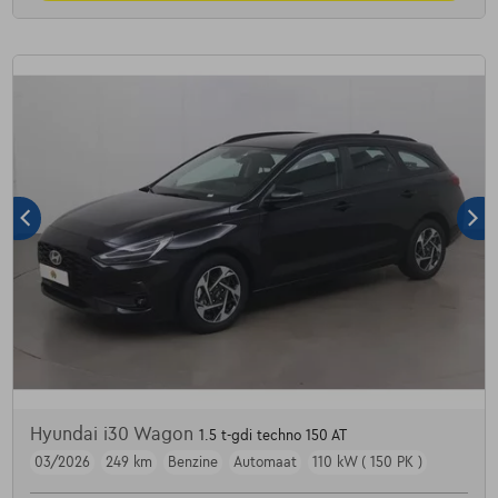
Hyundai i30 Wagon
1.5 t-gdi techno 150 AT
03/2026
249 km
Benzine
Automaat
110 kW ( 150 PK )