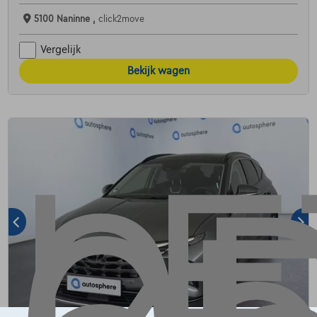
5100 Naninne ,
click2move
Vergelijk
Bekijk wagen