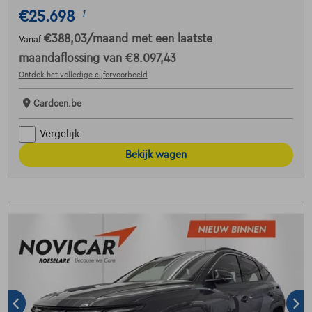
€25.698
1
€388,03
/maand
met een laatste
Vanaf
maandaflossing van
€8.097,43
Ontdek het volledige cijfervoorbeeld
Cardoen.be
Vergelijk
Bekijk wagen