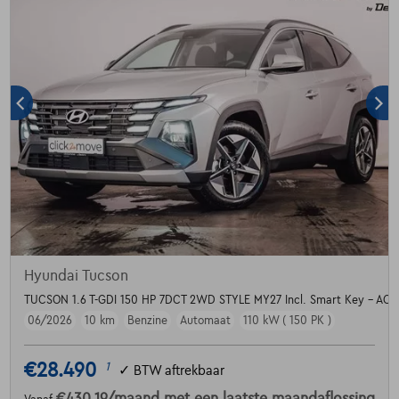
Hyundai Tucson
TUCSON 1.6 T-GDI 150 HP 7DCT 2WD STYLE MY27 Incl. Smart Key - ACC -
06/2026
10 km
Benzine
Automaat
110 kW ( 150 PK )
€28.490
1
✓
BTW aftrekbaar