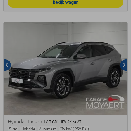
Bekijk wagen
Hyundai Tucson
1.6 T-GDi HEV Shine AT
5 km
Hybride
Automaat
176 kW ( 239 PK )