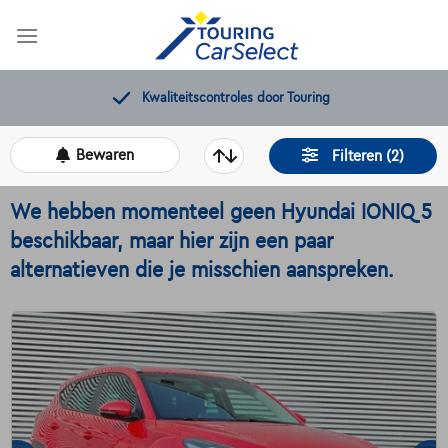
Skip
to
content
Kwaliteitscontroles door Touring
Bewaren
Filteren (2)
We hebben momenteel geen Hyundai IONIQ 5
beschikbaar, maar hier zijn een paar
alternatieven die je misschien aanspreken.