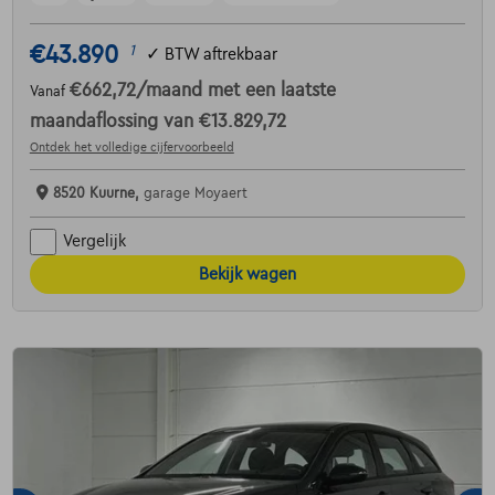
€43.890
1
✓
BTW aftrekbaar
€662,72
/maand
met een laatste
Vanaf
maandaflossing van
€13.829,72
Ontdek het volledige cijfervoorbeeld
8520 Kuurne,
garage Moyaert
Vergelijk
Bekijk wagen