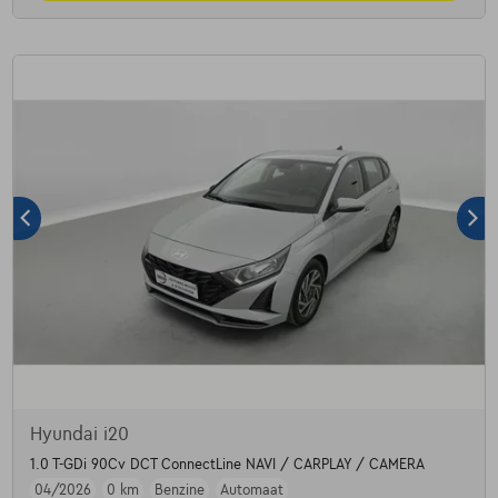
Hyundai i20
1.0 T-GDi 90Cv DCT ConnectLine NAVI / CARPLAY / CAMERA
04/2026
0 km
Benzine
Automaat