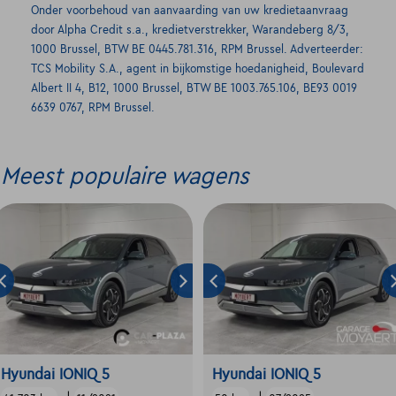
Onder voorbehoud van aanvaarding van uw kredietaanvraag
door Alpha Credit s.a., kredietverstrekker, Warandeberg 8/3,
1000 Brussel, BTW BE 0445.781.316, RPM Brussel. Adverteerder:
TCS Mobility S.A., agent in bijkomstige hoedanigheid, Boulevard
Albert II 4, B12, 1000 Brussel, BTW BE 1003.765.106, BE93 0019
6639 0767, RPM Brussel.
Meest populaire wagens
Hyundai IONIQ 5
Hyundai IONIQ 5