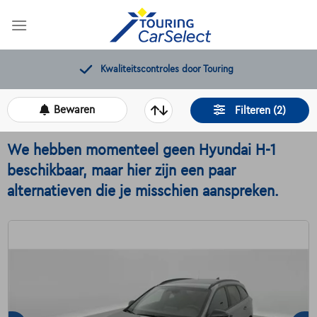
Skip
to
content
Gratis 12 maanden pechverhelping
Bewaren
Filteren (2)
We hebben momenteel geen Hyundai H-1
beschikbaar, maar hier zijn een paar
alternatieven die je misschien aanspreken.