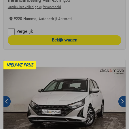
maandaflossing van
€7.171,35
Ontdek het volledige cijfervoorbeeld
9220 Hamme,
Autobedrijf Antoreti
Vergelijk
Bekijk wagen
NIEUWE PRIJS