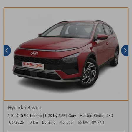
Hyundai Bayon
1.0 T-GDi 90 Techno | GPS by APP | Cam | Heated Seats | LED
03/2026
10 km
Benzine
Manueel
66 kW ( 89 PK )