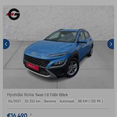
Hyundai Kona
Twist 1.0 T-GDi 120ch
04/2021
20.352 km
Benzine
Automaat
88 kW ( 120 PK )
€16.490
1