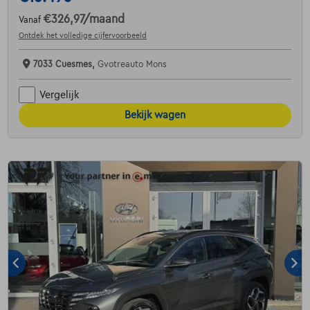
€326,97
/maand
Vanaf
Ontdek het volledige cijfervoorbeeld
7033 Cuesmes,
Gvotreauto Mons
Vergelijk
Bekijk wagen