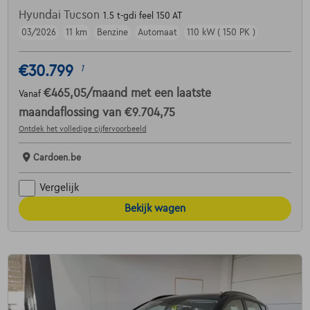
Hyundai Tucson
1.5 t-gdi feel 150 AT
03/2026
11 km
Benzine
Automaat
110 kW ( 150 PK )
€30.799
1
€465,05
/maand
met een laatste
Vanaf
maandaflossing van
€9.704,75
Ontdek het volledige cijfervoorbeeld
Cardoen.be
Vergelijk
Bekijk wagen