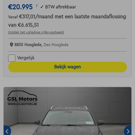
€20.995
1
✓
BTW aftrekbaar
€317,01
/maand
met een laatste maandaflossing
Vanaf
van
€6.615,51
Ontdek het volledige cijfervoorbeeld
8830 Hooglede,
Dex Hooglede
Vergelijk
Bekijk wagen