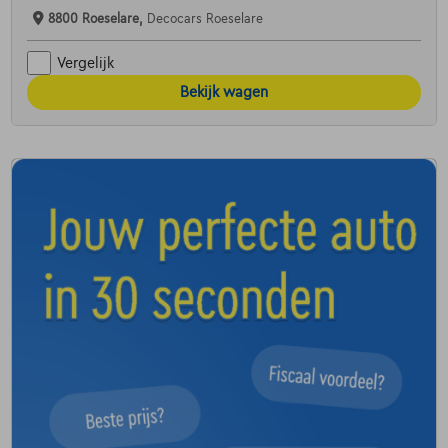
8800 Roeselare,
Decocars Roeselare
Vergelijk
Bekijk wagen