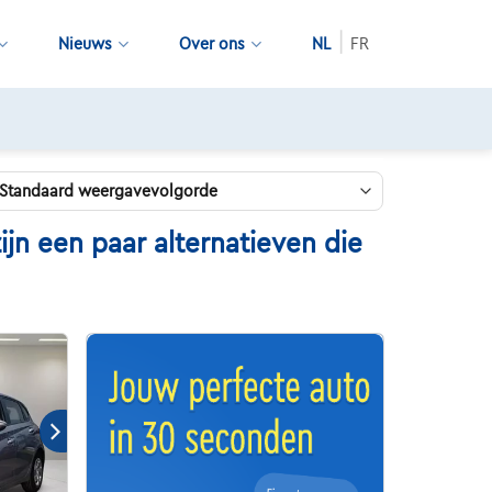
Nieuws
Over ons
NL
FR
n een paar alternatieven die