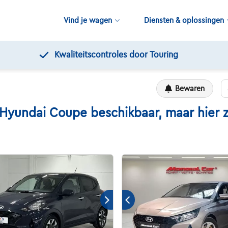
Vind je wagen
Diensten & oplossingen
Gratis 12 maanden pechverhelping
Bewaren
ndai Coupe beschikbaar, maar hier zij