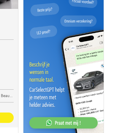
eaumont