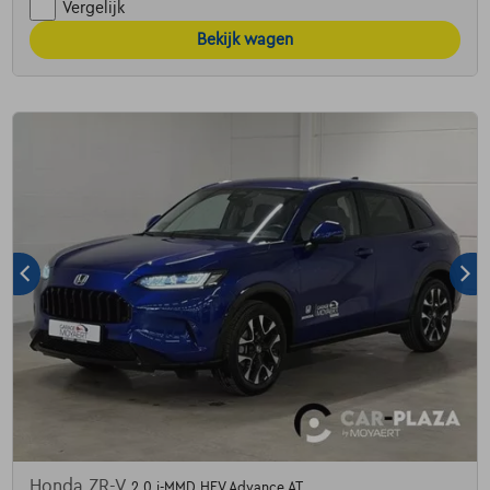
Vergelijk
Bekijk wagen
Honda ZR-V
2.0 i-MMD HEV Advance AT