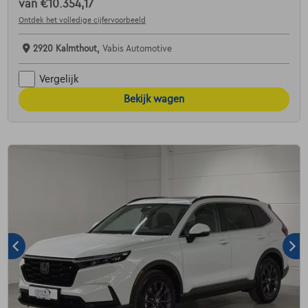
van
€10.354,17
Ontdek het volledige cijfervoorbeeld
2920 Kalmthout,
Vabis Automotive
Vergelijk
Bekijk wagen