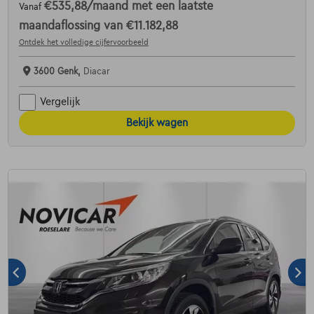
€535,88
/maand
met een laatste
Vanaf
maandaflossing van
€11.182,88
Ontdek het volledige cijfervoorbeeld
3600 Genk,
Diacar
Vergelijk
Bekijk wagen