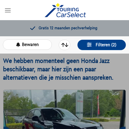
Skip
to
content
Gratis 12 maanden pechverhelping
Bewaren
Filteren (2)
We hebben momenteel geen Honda Jazz
beschikbaar, maar hier zijn een paar
alternatieven die je misschien aanspreken.