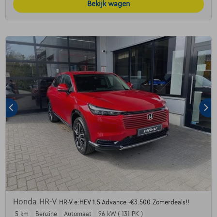
Bekijk wagen
Honda HR-V
HR-V e:HEV 1.5 Advance -€3.500 Zomerdeals!!
5 km
Benzine
Automaat
96 kW ( 131 PK )