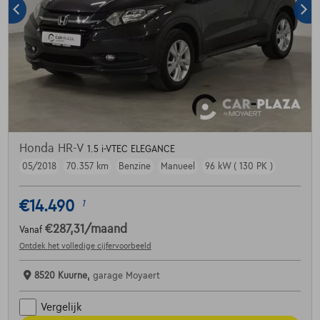
Honda HR-V
1.5 i-VTEC ELEGANCE
05/2018
70.357 km
Benzine
Manueel
96 kW ( 130 PK )
€14.490
1
€287,31
/maand
Vanaf
Ontdek het volledige cijfervoorbeeld
8520 Kuurne,
garage Moyaert
Vergelijk