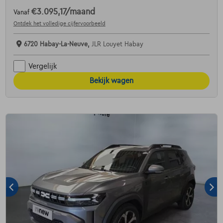
€3.095,17
/maand
Vanaf
Ontdek het volledige cijfervoorbeeld
6720 Habay-La-Neuve,
JLR Louyet Habay
Vergelijk
Bekijk wagen