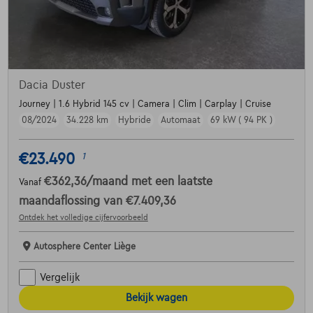
Dacia Duster
Journey | 1.6 Hybrid 145 cv | Camera | Clim | Carplay | Cruise
08/2024
34.228 km
Hybride
Automaat
69 kW ( 94 PK )
€23.490
1
€362,36
/maand
met een laatste
Vanaf
maandaflossing van
€7.409,36
Ontdek het volledige cijfervoorbeeld
Autosphere Center Liège
Vergelijk
Bekijk wagen