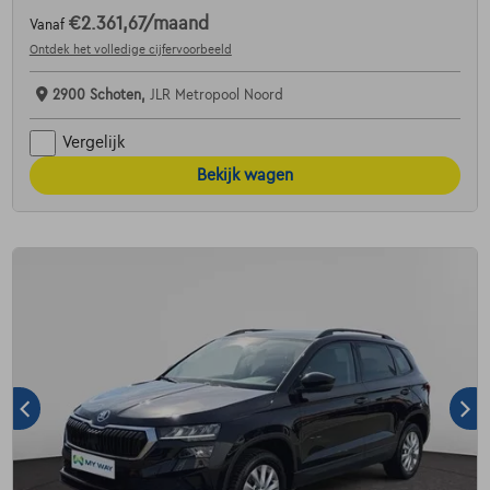
€2.361,67
/maand
Vanaf
Ontdek het volledige cijfervoorbeeld
2900 Schoten,
JLR Metropool Noord
Vergelijk
Bekijk wagen