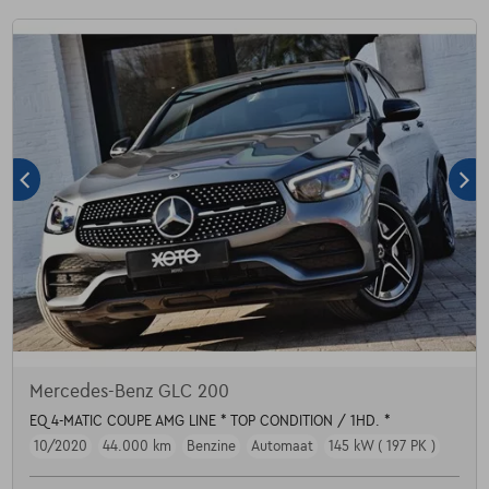
Mercedes-Benz GLC 200
EQ 4-MATIC COUPE AMG LINE * TOP CONDITION / 1HD. *
10/2020
44.000 km
Benzine
Automaat
145 kW ( 197 PK )