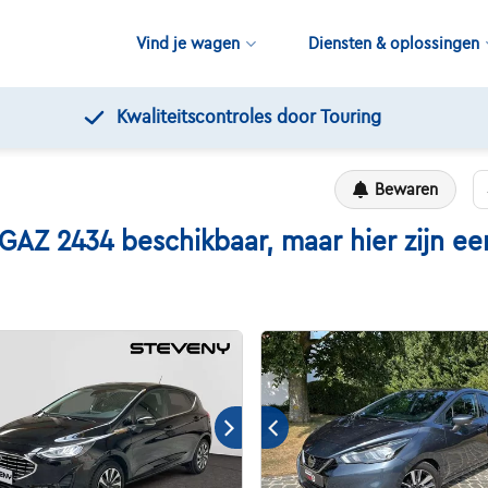
Vind je wagen
Diensten & oplossingen
Gratis 12 maanden pechverhelping
Bewaren
 2434 beschikbaar, maar hier zijn een 