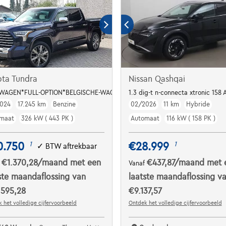
ta Tundra
Nissan Qashqai
WAGEN*FULL-OPTION*BELGISCHE-WAGEN*PANORAMI-DAK
1.3 dig-t n-connecta xtronic 158 
024
17.245 km
Benzine
02/2026
11 km
Hybride
maat
326 kW ( 443 PK )
Automaat
116 kW ( 158 PK )
0.750
€28.999
1
1
✓
BTW aftrekbaar
€1.370,28
/maand
met een
€437,87
/maand
met 
f
Vanaf
ste maandaflossing van
laatste maandaflossing v
.595,28
€9.137,57
 het volledige cijfervoorbeeld
Ontdek het volledige cijfervoorbeeld