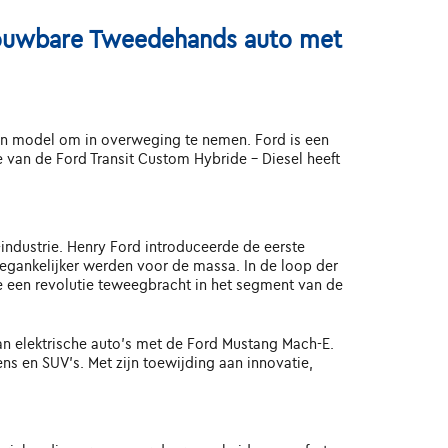
trouwbare Tweedehands auto met
een model om in overweging te nemen. Ford is een
 van de Ford Transit Custom Hybride - Diesel heeft
industrie. Henry Ford introduceerde de eerste
egankelijker werden voor de massa. In de loop der
 een revolutie teweegbracht in het segment van de
van elektrische auto's met de Ford Mustang Mach-E.
ns en SUV's. Met zijn toewijding aan innovatie,