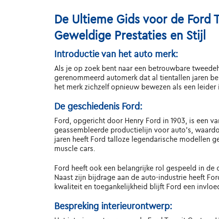
De Ultieme Gids voor de Ford 
Geweldige Prestaties en Stijl
Introductie van het auto merk:
Als je op zoek bent naar een betrouwbare tweedeh
gerenommeerd automerk dat al tientallen jaren bek
het merk zichzelf opnieuw bewezen als een leider
De geschiedenis Ford:
Ford, opgericht door Henry Ford in 1903, is een v
geassembleerde productielijn voor auto's, waardo
jaren heeft Ford talloze legendarische modellen 
muscle cars.
Ford heeft ook een belangrijke rol gespeeld in de
Naast zijn bijdrage aan de auto-industrie heeft F
kwaliteit en toegankelijkheid blijft Ford een invl
Bespreking interieurontwerp: