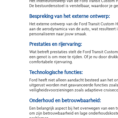
Het interieurontwerp van de Ford Transit Custom 
De bestuurdersstoel is verstelbaar, waardoor je gem
Bespreking van het externe ontwerp:
Het externe ontwerp van de Ford Transit Custom Hy
aan de aerodynamica van de auto, wat resulteert in
personaliseren naar jouw smaak.
Prestaties en rijervaring:
Wat betreft prestaties stelt de Ford Transit Cust
een genot is om mee te rijden. Of je nu door druk
comfortabele rijervaring.
Technologische functies:
Ford heeft niet alleen aandacht besteed aan het o
uitgerust worden met geavanceerde functies zoals
veiligheidsvoorzieningen zoals adaptieve cruisec
Onderhoud en betrouwbaarheid:
Een belangrijk aspect bij het overwegen van een 
om zijn betrouwbaarheid en lage onderhoudskoste