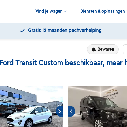
Vind je wagen
Diensten & oplossingen
12 maanden pechverhelping
Bewaren
d Transit Custom beschikbaar, maar hie