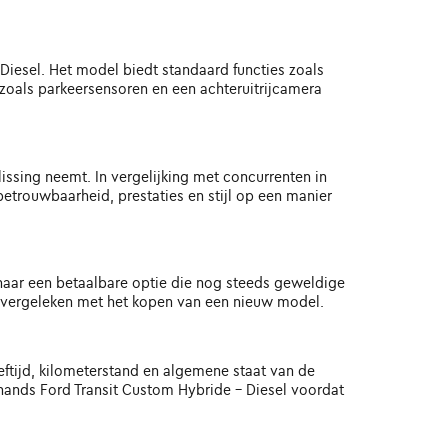
- Diesel. Het model biedt standaard functies zoals
 zoals parkeersensoren en een achteruitrijcamera
issing neemt. In vergelijking met concurrenten in
etrouwbaarheid, prestaties en stijl op een manier
naar een betaalbare optie die nog steeds geweldige
en vergeleken met het kopen van een nieuw model.
eftijd, kilometerstand en algemene staat van de
hands Ford Transit Custom Hybride - Diesel voordat