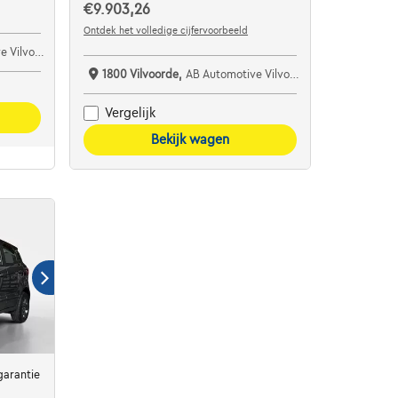
€9.903,26
Ontdek het volledige cijfervoorbeeld
ilvoorde
1800 Vilvoorde,
AB Automotive Vilvoorde
Vergelijk
Bekijk wagen
garantie