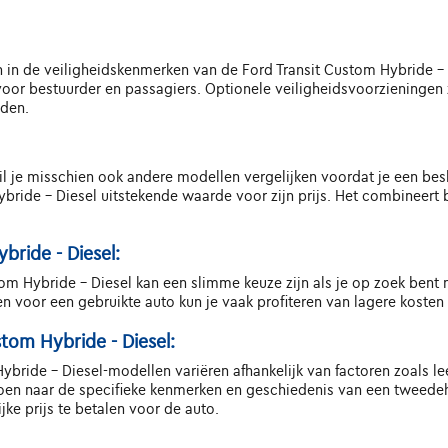
 zien in de veiligheidskenmerken van de Ford Transit Custom Hybride 
s voor bestuurder en passagiers. Optionele veiligheidsvoorzieningen
jden.
l je misschien ook andere modellen vergelijken voordat je een besl
bride - Diesel uitstekende waarde voor zijn prijs. Het combineert b
ride - Diesel:
m Hybride - Diesel kan een slimme keuze zijn als je op zoek bent 
en voor een gebruikte auto kun je vaak profiteren van lagere kost
tom Hybride - Diesel:
bride - Diesel-modellen variëren afhankelijk van factoren zoals le
doen naar de specifieke kenmerken en geschiedenis van een tweede
jke prijs te betalen voor de auto.