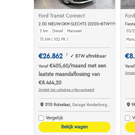
Ford Transit Connect
Ford
2.0D NIEUW-OKM-SLECHTS 22200+BTW!!!!!
Fies
2 km
Diesel
Manueel
03/
75 kW ( 102 PK )
Manu
€26.862
€8
1
✓
BTW aftrekbaar
€405,60
/maand
met een
Vanaf
Vana
Ontdek
laatste maandaflossing van
€8.464,20
Ontdek het volledige cijfervoorbeeld
3110 Rotselaar,
Garage Vanderborght Rotselaar
9
Vergelijk
V
Bekijk wagen