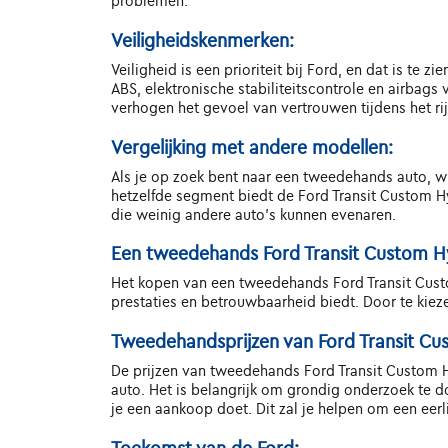
problemen.
Veiligheidskenmerken:
Veiligheid is een prioriteit bij Ford, en dat is te
ABS, elektronische stabiliteitscontrole en airbag
verhogen het gevoel van vertrouwen tijdens het ri
Vergelijking met andere modellen:
Als je op zoek bent naar een tweedehands auto, wi
hetzelfde segment biedt de Ford Transit Custom Hy
die weinig andere auto's kunnen evenaren.
Een tweedehands Ford Transit Custom Hyb
Het kopen van een tweedehands Ford Transit Custo
prestaties en betrouwbaarheid biedt. Door te kiez
Tweedehandsprijzen van Ford Transit Cus
De prijzen van tweedehands Ford Transit Custom Hy
auto. Het is belangrijk om grondig onderzoek te 
je een aankoop doet. Dit zal je helpen om een eerli