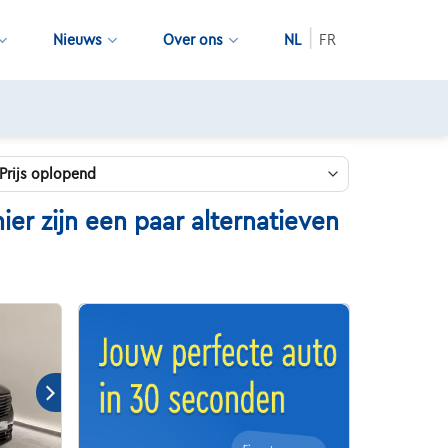
Nieuws
Over ons
NL
FR
r zijn een paar alternatieven