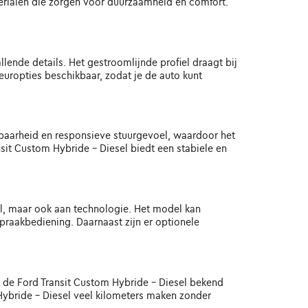
terialen die zorgen voor duurzaamheid en comfort.
ende details. Het gestroomlijnde profiel draagt bij
leuropties beschikbaar, zodat je de auto kunt
ndbaarheid en responsieve stuurgevoel, waardoor het
sit Custom Hybride - Diesel biedt een stabiele en
el, maar ook aan technologie. Het model kan
raakbediening. Daarnaast zijn er optionele
 de Ford Transit Custom Hybride - Diesel bekend
ybride - Diesel veel kilometers maken zonder