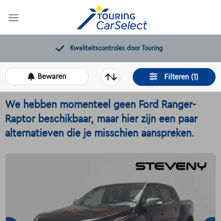
Skip
to
content
Kwaliteitscontroles door Touring
Bewaren
Filteren (1)
We hebben momenteel geen Ford Ranger-
Raptor beschikbaar, maar hier zijn een paar
alternatieven die je misschien aanspreken.