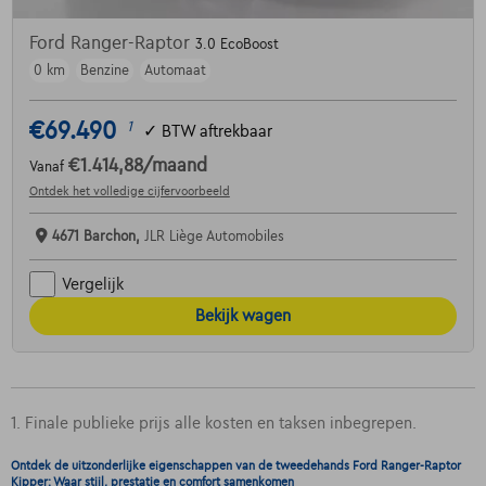
Ford Ranger-Raptor
3.0 EcoBoost
0 km
Benzine
Automaat
€69.490
1
✓
BTW aftrekbaar
€1.414,88
/maand
Vanaf
Ontdek het volledige cijfervoorbeeld
4671 Barchon,
JLR Liège Automobiles
Vergelijk
Bekijk wagen
1. Finale publieke prijs alle kosten en taksen inbegrepen.
Ontdek de uitzonderlijke eigenschappen van de tweedehands Ford Ranger-Raptor
Kipper: Waar stijl, prestatie en comfort samenkomen