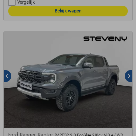
Vergelijk
Bekijk wagen
Ford Ranger-Raptor
RAPTOR 2.0 EcoBlue 210cv A10 e-4WD