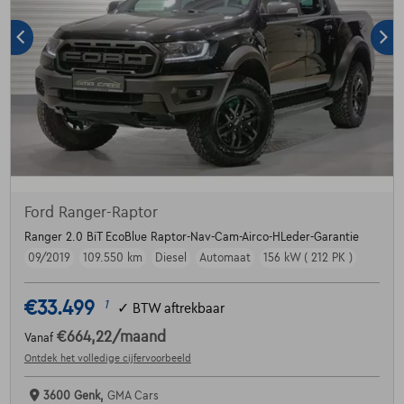
Ford Ranger-Raptor
Ranger 2.0 BiT EcoBlue Raptor-Nav-Cam-Airco-HLeder-Garantie
09/2019
109.550 km
Diesel
Automaat
156 kW ( 212 PK )
€33.499
1
✓
BTW aftrekbaar
€664,22
/maand
Vanaf
Ontdek het volledige cijfervoorbeeld
3600 Genk,
GMA Cars