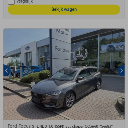
Vergelijk
Bekijk wagen
Ford Focus
ST LINE X 1.0 155PK aut clipper OC3640 *54683*