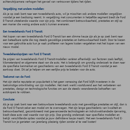
achteruitrijcamera verhogen het gevoel van vertrouwen tijdens het rijden.
Vergelijking met andere modellen:
Als je op zoek bent naar een tweedehands auto, wil je misschien ook andere modellen vergelijken
voordat je een beslissing neemt. In vergelijking met concurrenten in hetzelfde segment biedt de Ford
E-Transit uitstekende waarde voor zijn prijs. Het combineert betrouwbaarheid, prestaties en stijl op
een manier die weinig andere auto's kunnen evenaren.
Een tweedehands Ford E-Transit:
Het kopen van een tweedehands Ford E-Transit kan een slimme keuze zijn als je op zoek bent naar
een betaalbare optie die nog steeds geweldige prestaties en betrouwbaarheid biedt. Door te kiezen
voor een gebruikte auto kun je vaak profiteren van lagere kosten vergeleken met het kopen van een
nieuw model.
Tweedehandsprijzen van Ford E-Transit:
De prijzen van tweedehands Ford E-Transit-modellen variëren afhankelijk van factoren zoals leeftijd,
kilometerstand en algemene staat van de auto. Het is belangrijk om grondig onderzoek te doen naar
de specifieke kenmerken en geschiedenis van een tweedehands Ford E-Transit voordat je een
aankoop doet. Dit zal je helpen om een eerlijke prijs te betalen voor de auto.
Toekomst van de Ford:
Met zijn sterke reputatie en populariteit is het geen verrassing dat Ford blijft investeren in de
toekomstige ontwikkeling van zijn modellen. Het merk werkt voortdurend aan het verbeteren van
prestaties, design en technologische functies om aan de steeds veranderende behoeften van
autokopers te voldoen.
Conclusie:
Als je op zoek bent naar een betrouwbare tweedehands auto met geweldige prestaties en stijl, dan is
de Ford E-Transit zeker een model om te overwegen. Met zijn lange geschiedenis van kwaliteit en
betrouwbaarheid, gecombineerd met geavanceerde technologieën en indrukwekkendede rijervaring,
biedt deze auto veel waarde voor zijn prijs. Doe grondig onderzoek naar specifieke modellen en
bekijk verschillende opties voordat je jouw definitieve keuze maakt. Met een tweedehands Ford E-
Transit kun je genieten van jarenlang plezierig rijden zonder al te veel kosten!