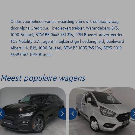
Onder voorbehoud van aanvaarding van uw kredietaanvraag
door Alpha Credit s.a., kredietverstrekker, Warandeberg 8/3,
1000 Brussel, BTW BE 0445.781.316, RPM Brussel. Adverteerder:
TCS Mobility S.A., agent in bijkomstige hoedanigheid, Boulevard
Albert II 4, B12, 1000 Brussel, BTW BE 1003.765.106, BE93 0019
6639 0767, RPM Brussel.
Meest populaire wagens