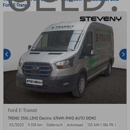
Ford E-Transit.
Ford E-Transit
TREND 350L L3H2 Electric 67kWh RWD AUTO DEMO
02/2023
9.318 km
Elektrisch
Automaat
135 kW ( 184 PK )