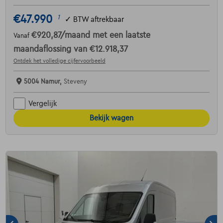
€47.990
1
✓
BTW aftrekbaar
€920,87
/maand
met een laatste
Vanaf
maandaflossing van
€12.918,37
Ontdek het volledige cijfervoorbeeld
5004 Namur,
Steveny
Vergelijk
Bekijk wagen