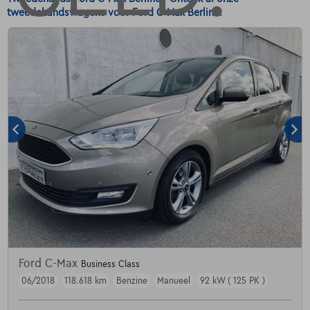
tweedehandswagens voor Ford C-Max Berline.
Ford C-Max
Business Class
06/2018
118.618 km
Benzine
Manueel
92 kW ( 125 PK )