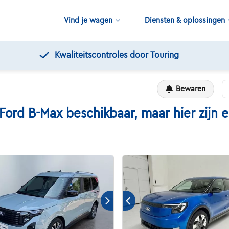
Vind je wagen
Diensten & oplossingen
Gratis 1
Bewaren
d B-Max beschikbaar, maar hier zijn ee