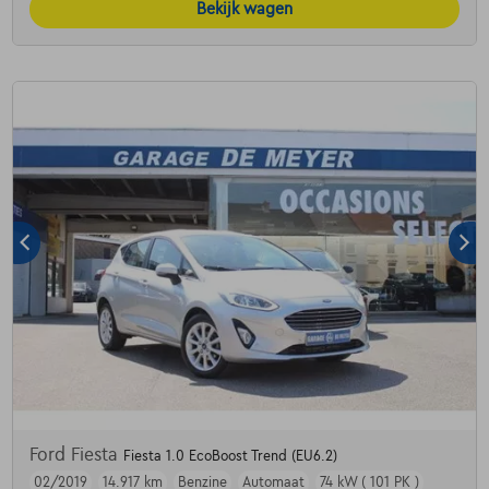
Bekijk wagen
Ford Fiesta
Fiesta 1.0 EcoBoost Trend (EU6.2)
02/2019
14.917 km
Benzine
Automaat
74 kW ( 101 PK )