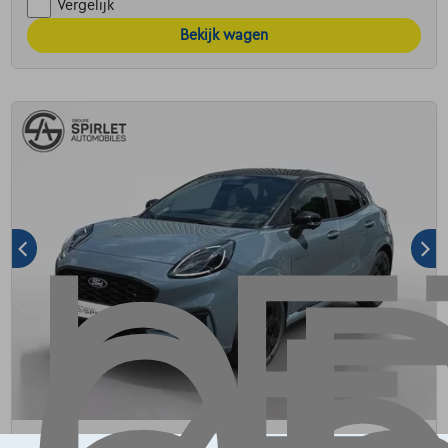
Vergelijk
Bekijk wagen
Ford Puma
BLUE CRUISE