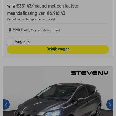
€331,43
/maand
met een laatste
Vanaf
maandaflossing van
€6.916,43
Ontdek het volledige cijfervoorbeeld
3290 Diest,
Morren Motor Diest
Vergelijk
Bekijk wagen