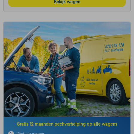
Bekijk wagen
Gratis 12 maanden pechverhelping op alle wagens
1
Vind uw wagen