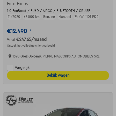
Ford Focus
1.0 EcoBoost / EU6D / AIRCO / BLUETOOTH / CRUISE
11/2020
67.000 km
Benzine
Manueel
74 kW ( 101 PK )
€12.490
1
€247,65
/maand
Vanaf
Ontdek het volledige cijfervoorbeeld
1390 Grez-Doiceau,
PIERRE MALCORPS AUTOMOBILES SRL
Vergelijk
Bekijk wagen