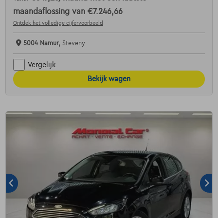
maandaflossing van
€7.246,66
Ontdek het volledige cijfervoorbeeld
5004 Namur,
Steveny
Vergelijk
Bekijk wagen