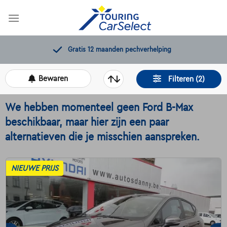
Skip
to
content
Gratis 12 maanden pechverhelping
Bewaren
Filteren (2)
We hebben momenteel geen Ford B-Max
beschikbaar, maar hier zijn een paar
alternatieven die je misschien aanspreken.
NIEUWE PRIJS