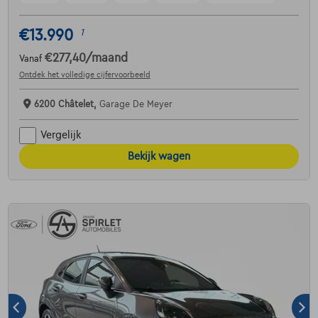
€13.990
1
€277,40
/maand
Vanaf
Ontdek het volledige cijfervoorbeeld
6200 Châtelet,
Garage De Meyer
Vergelijk
Bekijk wagen