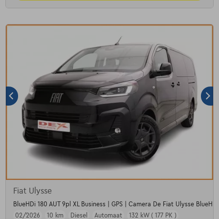
Fiat Ulysse
BlueHDi 180 AUT 9pl XL Business | GPS | Camera De Fiat Ulysse BlueHDi
02/2026
10 km
Diesel
Automaat
132 kW ( 177 PK )