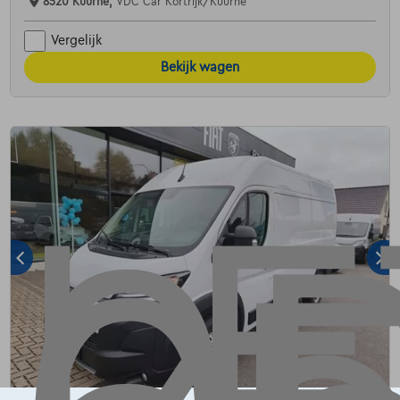
8520 Kuurne,
VDC Car Kortrijk/Kuurne
Vergelijk
Bekijk wagen