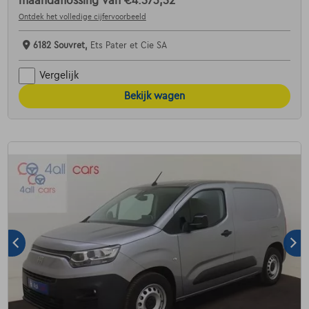
maandaflossing van
€4.573,52
Ontdek het volledige cijfervoorbeeld
6182 Souvret,
Ets Pater et Cie SA
Vergelijk
Bekijk wagen