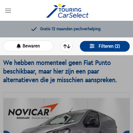
Skip
to
content
Gratis 12 maanden pechverhelping
Bewaren
Filteren (2)
We hebben momenteel geen Fiat Punto
beschikbaar, maar hier zijn een paar
alternatieven die je misschien aanspreken.