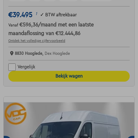
€39.495
1
✓
BTW aftrekbaar
€596,36
/maand
met een laatste
Vanaf
maandaflossing van
€12.444,86
Ontdek het volledige cijfervoorbeeld
8830 Hooglede,
Dex Hooglede
Vergelijk
Bekijk wagen