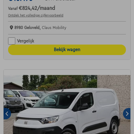
€824,42
/maand
Vanaf
Ontdek het volledige cijfervoorbeeld
8980 Geluveld,
Claus Mobility
Vergelijk
Bekijk wagen