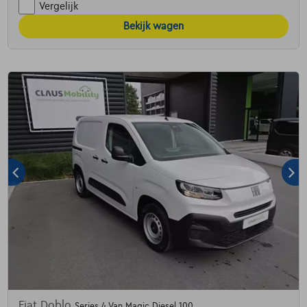
Vergelijk
Bekijk wagen
Fiat Doblo
Series 4 Van Magic Diesel 100