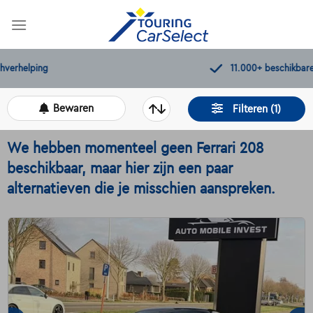
Skip
to
content
11.000+
beschikbare wagens
Bewaren
Filteren (1)
We hebben momenteel geen Ferrari 208
beschikbaar, maar hier zijn een paar
alternatieven die je misschien aanspreken.