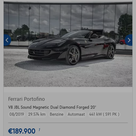
Ferrari Portofino
V8 JBL Sound Magnetic Dual Diamond Forged 20'
08/2019
29.574 km
Benzine
Automaat
441 kW ( 591 PK )
€189.900
1