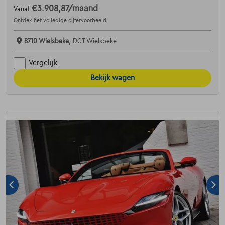
€3.908,87
/maand
Vanaf
Ontdek het volledige cijfervoorbeeld
8710 Wielsbeke,
DCT Wielsbeke
Vergelijk
Bekijk wagen