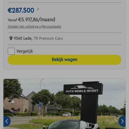
€287.500
1
€5.917,86
/maand
Vanaf
Ontdek het volledige cijfervoorbeeld
9340 Lede,
TR Premium Cars
Vergelijk
Bekijk wagen