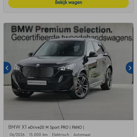
Bekijk wagen
BMW X1
eDrive20 M Sport PRO | PANO |
06/2026
15.000 km
Elektrisch
Automaat