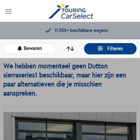
Skip
to
content
11.000+
beschikbare wagens
Bewaren
Filteren
We hebben momenteel geen Dutton
sierraseries1 beschikbaar, maar hier zijn een
paar alternatieven die je misschien
aanspreken.