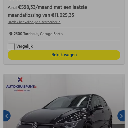
€528,33
/maand
met een laatste
Vanaf
maandaflossing van
€11.025,33
Ontdek het volledige cijfervoorbeeld
2300 Turnhout,
Garage Barto
Vergelijk
Bekijk wagen