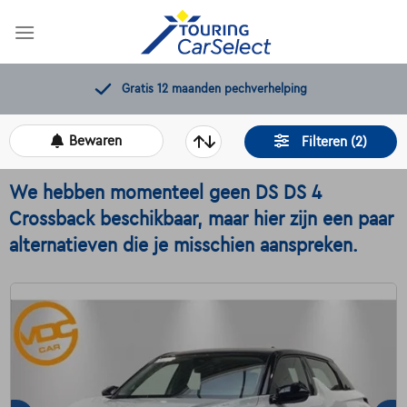
Skip
to
content
11.000+
beschikbare wagens
Bewaren
Filteren (2)
We hebben momenteel geen DS DS 4
Crossback beschikbaar, maar hier zijn een paar
alternatieven die je misschien aanspreken.