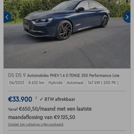
DS DS 9
Automobiles PHEV 1.6 E-TENSE 250 Performance Line
06/2023
8.632 km
Hybride
Automaat
147 kW ( 200 PK )
€33.900
1
✓
BTW aftrekbaar
€650,50
/maand
met een laatste
Vanaf
maandaflossing van
€9.125,50
Ontdek het volledige cijfervoorbeeld