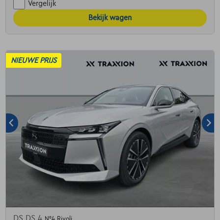
Vergelijk
Bekijk wagen
NIEUWE PRIJS
DS DS 4
N°4 Rivoli