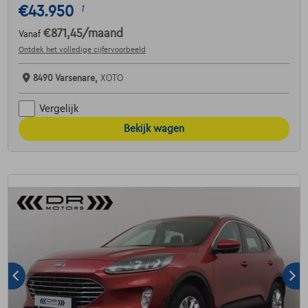
€43.950
1
€871,45
/maand
Vanaf
Ontdek het volledige cijfervoorbeeld
8490 Varsenare,
XOTO
Vergelijk
Bekijk wagen