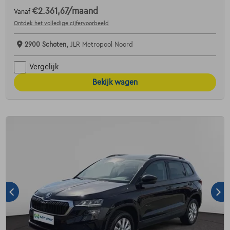
€2.361,67
/maand
Vanaf
Ontdek het volledige cijfervoorbeeld
2900 Schoten,
JLR Metropool Noord
Vergelijk
Bekijk wagen