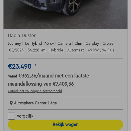
Dacia Duster
Journey | 1.6 Hybrid 145 cv | Camera | Clim | Carplay | Cruise
08/2024
34.228 km
Hybride
Automaat
69 kW ( 94 PK )
€23.490
1
€362,36
/maand
met een laatste
Vanaf
maandaflossing van
€7.409,36
Ontdek het volledige cijfervoorbeeld
Autosphere Center Liège
Vergelijk
Bekijk wagen