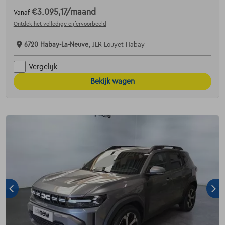
€3.095,17
/maand
Vanaf
Ontdek het volledige cijfervoorbeeld
6720 Habay-La-Neuve,
JLR Louyet Habay
Vergelijk
Bekijk wagen