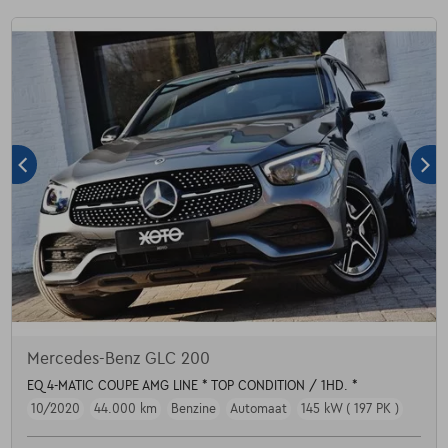
Mercedes-Benz GLC 200
EQ 4-MATIC COUPE AMG LINE * TOP CONDITION / 1HD. *
10/2020
44.000 km
Benzine
Automaat
145 kW ( 197 PK )