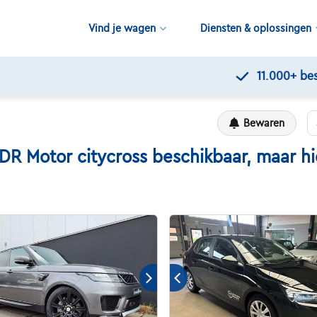
Vind je wagen
Diensten & oplossingen
11.000+
beschikbare wagens
Bewaren
Motor citycross beschikbaar, maar hier