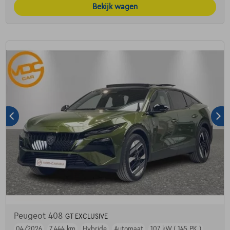
Bekijk wagen
Peugeot 408
GT EXCLUSIVE
04/2026
7.444 km
Hybride
Automaat
107 kW ( 145 PK )