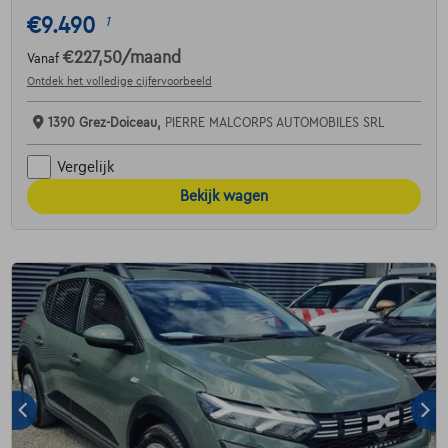
€9.490
1
€227,50
/maand
Vanaf
Ontdek het volledige cijfervoorbeeld
1390 Grez-Doiceau,
PIERRE MALCORPS AUTOMOBILES SRL
Vergelijk
Bekijk wagen