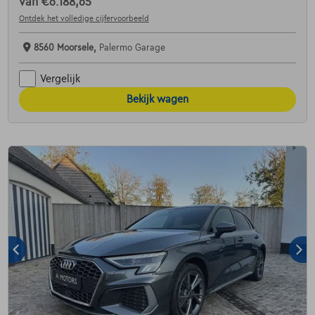
van
€6.188,65
Ontdek het volledige cijfervoorbeeld
8560 Moorsele,
Palermo Garage
Vergelijk
Bekijk wagen