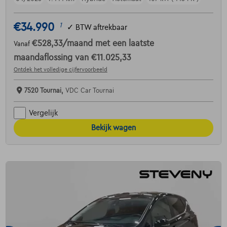
€34.990
1
✓
BTW aftrekbaar
€528,33
/maand
met een laatste
Vanaf
maandaflossing van
€11.025,33
Ontdek het volledige cijfervoorbeeld
7520 Tournai,
VDC Car Tournai
Vergelijk
Bekijk wagen