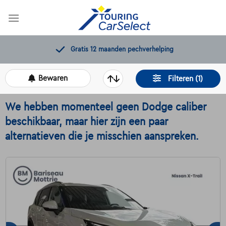
Skip
to
content
Gratis 12 maanden pechverhelping
Bewaren
Filteren (1)
We hebben momenteel geen Dodge caliber
beschikbaar, maar hier zijn een paar
alternatieven die je misschien aanspreken.