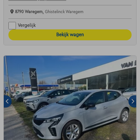
8790 Waregem,
Ghistelinck Waregem
Vergelijk
Bekijk wagen