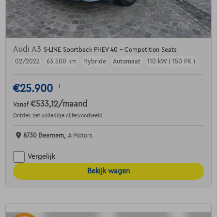
Audi A3
S-LINE Sportback PHEV 40 - Competition Seats
02/2022
63.500 km
Hybride
Automaat
110 kW ( 150 PK )
€25.900
1
€533,12
/maand
Vanaf
Ontdek het volledige cijfervoorbeeld
8730 Beernem,
A Motors
Vergelijk
Bekijk wagen