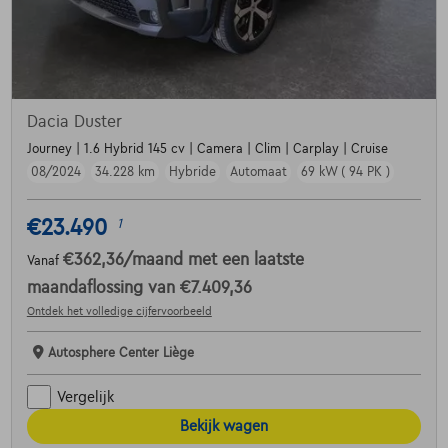
Dacia Duster
Journey | 1.6 Hybrid 145 cv | Camera | Clim | Carplay | Cruise
08/2024
34.228 km
Hybride
Automaat
69 kW ( 94 PK )
€23.490
1
€362,36
/maand
met een laatste
Vanaf
maandaflossing van
€7.409,36
Ontdek het volledige cijfervoorbeeld
Autosphere Center Liège
Vergelijk
Bekijk wagen