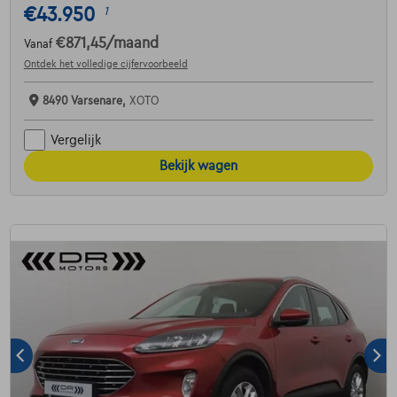
€43.950
1
€871,45
/maand
Vanaf
Ontdek het volledige cijfervoorbeeld
8490 Varsenare,
XOTO
Vergelijk
Bekijk wagen