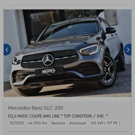
Mercedes-Benz GLC 200
EQ 4-MATIC COUPE AMG LINE * TOP CONDITION / 1HD. *
10/2020
44.000 km
Benzine
Automaat
145 kW ( 197 PK )