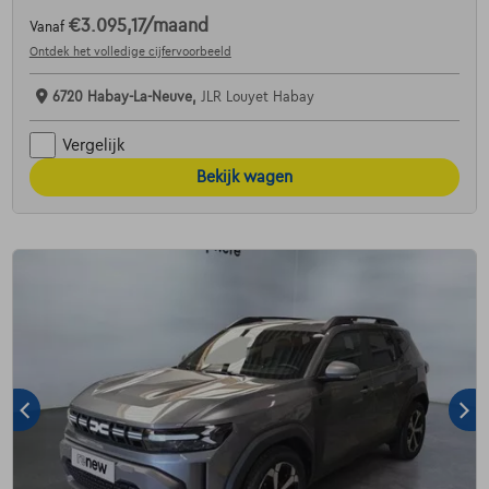
€3.095,17
/maand
Vanaf
Ontdek het volledige cijfervoorbeeld
6720 Habay-La-Neuve,
JLR Louyet Habay
Vergelijk
Bekijk wagen