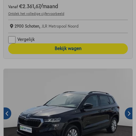
€2.361,67
/maand
Vanaf
Ontdek het volledige cijfervoorbeeld
2900 Schoten,
JLR Metropool Noord
Vergelijk
Bekijk wagen