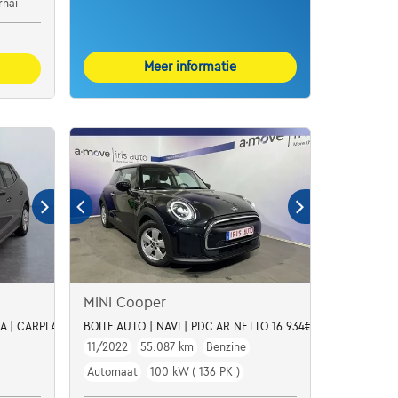
rnai
Meer informatie
MINI Cooper
RA | CARPLAY | CLIM AUTO
BOITE AUTO | NAVI | PDC AR NETTO 16 934€
11/2022
55.087 km
Benzine
Automaat
100 kW ( 136 PK )