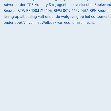
Adverteerder: TCS Mobility S.A., agent in nevenfunctie, Boulevard 
Brussel, BTW BE 1003.765.106, BE93 0019 6639 0767, RPM Brussel
lening op afbetaling valt onder de wetgeving op het consument
onder boek VII van het Wetboek van economisch recht.