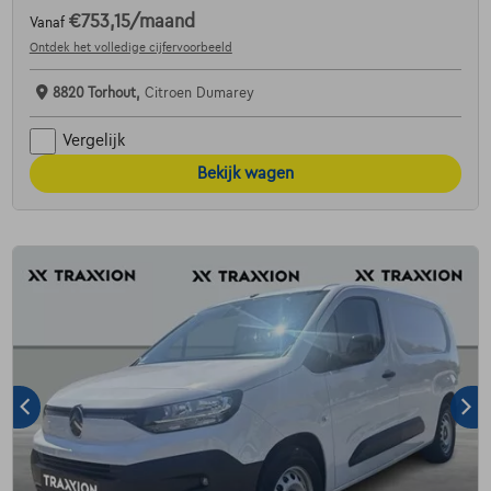
€753,15
/maand
Vanaf
Ontdek het volledige cijfervoorbeeld
8820 Torhout,
Citroen Dumarey
Vergelijk
Bekijk wagen