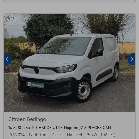
Citroen Berlingo
16.528€htva M CHARGE UTILE Majorée // 3 PLACES CAM
07/2024
19.000 km
Diesel
Manueel
75 kW ( 102 PK )