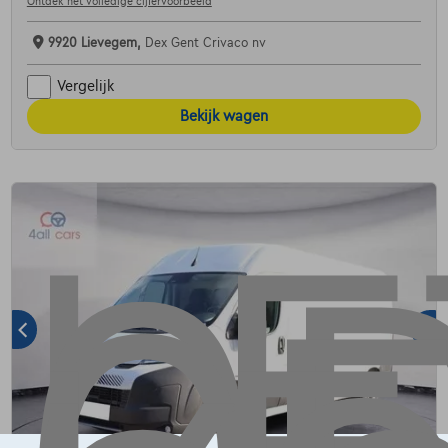
Ontdek het volledige cijfervoorbeeld
9920 Lievegem,
Dex Gent Crivaco nv
Vergelijk
Bekijk wagen