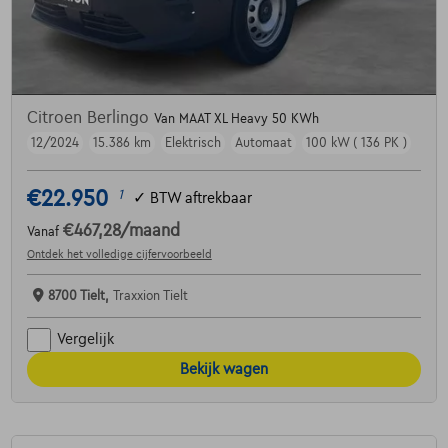
Citroen Berlingo
Van MAAT XL Heavy 50 KWh
12/2024
15.386 km
Elektrisch
Automaat
100 kW ( 136 PK )
€22.950
1
✓
BTW aftrekbaar
€467,28
/maand
Vanaf
Ontdek het volledige cijfervoorbeeld
8700 Tielt,
Traxxion Tielt
Vergelijk
Bekijk wagen