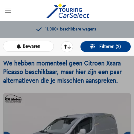
Skip
to
content
Kwaliteitscontroles door Touring
Bewaren
Filteren (2)
We hebben momenteel geen Citroen Xsara
Picasso beschikbaar, maar hier zijn een paar
alternatieven die je misschien aanspreken.