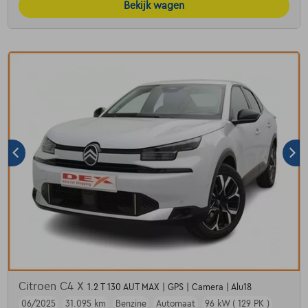
Bekijk wagen
Citroen C4 X
1.2 T 130 AUT MAX | GPS | Camera | Alu18
06/2025
31.095 km
Benzine
Automaat
96 kW ( 129 PK )