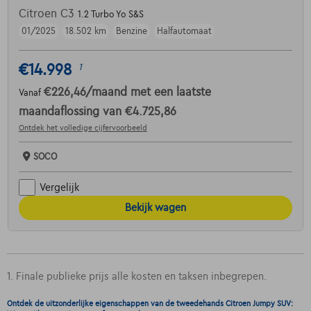
Citroen C3
1.2 Turbo Yo S&S
01/2025
18.502 km
Benzine
Halfautomaat
€14.998
1
€226,46
/maand
met een laatste
Vanaf
maandaflossing van
€4.725,86
Ontdek het volledige cijfervoorbeeld
SOCO
Vergelijk
Bekijk wagen
1. Finale publieke prijs alle kosten en taksen inbegrepen.
Ontdek de uitzonderlijke eigenschappen van de tweedehands Citroen Jumpy SUV: