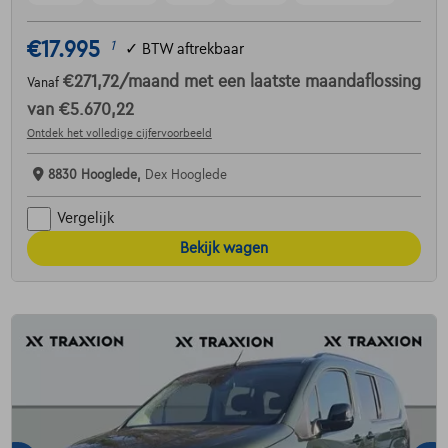
€17.995
1
✓
BTW aftrekbaar
€271,72
/maand
met een laatste maandaflossing
Vanaf
van
€5.670,22
Ontdek het volledige cijfervoorbeeld
8830 Hooglede,
Dex Hooglede
Vergelijk
Bekijk wagen