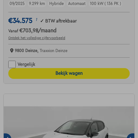
09/2025
9.299 km
Hybride
Automaat
100 kW ( 136 PK )
€34.575
1
✓
BTW aftrekbaar
€703,98
/maand
Vanaf
Ontdek het volledige cijfervoorbeeld
9800 Deinze,
Traxxion Deinze
Vergelijk
Bekijk wagen