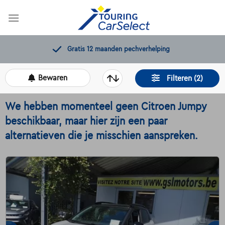
Skip
to
content
Gratis 12 maanden pechverhelping
Bewaren
Filteren (2)
We hebben momenteel geen Citroen Jumpy
beschikbaar, maar hier zijn een paar
alternatieven die je misschien aanspreken.